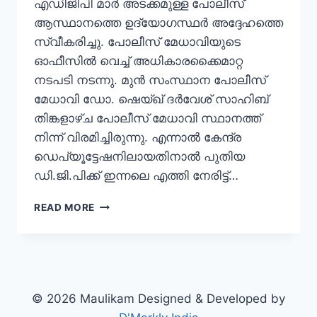
എഡിജിപി മാർ അടക്കമുള്ള പോലീസ്
ആസ്ഥാനത്തെ ഉദ്യോഗസ്ഥർ അദ്ദേഹത്തെ
സ്വീകരിച്ചു. പോലീസ് മേധാവിയുടെ
ഓഫീസിൽ വെച്ച് അധികാരക്കൈമാറ്റ
നടപടി നടന്നു. മുൻ സംസ്ഥാന പോലീസ്
മേധാവി ഡോ. ഷെയ്ഖ് ദര്‍വേശ് സാഹിബ്
തിങ്കളാഴ്ച പോലീസ് മേധാവി സ്ഥാനത്ത്
നിന്ന് വിരമിച്ചിരുന്നു. എന്നാൽ കേന്ദ്ര
ഡെപ്യൂട്ടേഷനിലായതിനാൽ പുതിയ
ഡി.ജി.പിക്ക് ഇന്നലെ എത്തി നേരിട്ട്…
READ MORE
© 2026 Maulikam Designed & Developed by