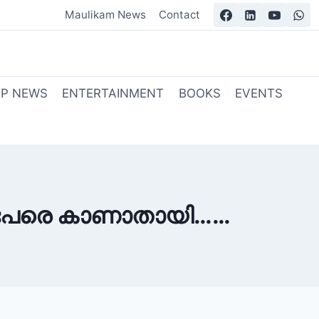
Maulikam News
Contact
OP NEWS
ENTERTAINMENT
BOOKS
EVENTS
9പേരെ കാണാതായി……