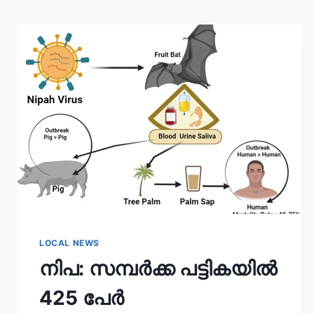
LOCAL NEWS
നിപ: സമ്പർക്ക പട്ടികയിൽ
425 പേർ