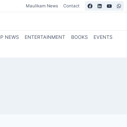
Maulikam News
Contact
OP NEWS
ENTERTAINMENT
BOOKS
EVENTS