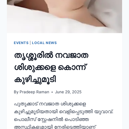
EVENTS
|
LOCAL NEWS
തൃശ്ശൂരിൽ നവജാത
ശിശുക്കളെ കൊന്ന്
കുഴിച്ചുമൂടി
By
Pradeep Raman
June 29, 2025
പുതുക്കാട് നവജാത ശിശുക്കളെ
കുഴിച്ചുമൂടിയതായി വെളിപ്പെടുത്തി യുവാവ്.
പൊലീസ് സ്റ്റേഷനിൽ പൊടിഞ്ഞ
അസ്ഥികളുമായി നേരിട്ടെത്തിയാണ്