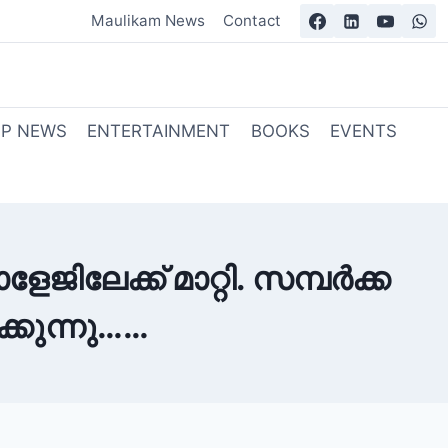
Maulikam News
Contact
OP NEWS
ENTERTAINMENT
BOOKS
EVENTS
ിലേക്ക് മാറ്റി. സമ്പർക്ക
്കുന്നു……