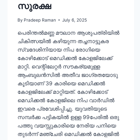
സുരക്ഷ
By
Pradeep Raman
July 6, 2025
പെരിന്തൽമണ്ണ മൗലാന ആശുപത്രിയിൽ
ചികിത്സയിൽ കഴിയുന്ന തച്ചനാട്ടുകര
സ്വദേശിനിയായ നിപ രോഗിയെ
കോഴിക്കോട് മെഡിക്കൽ കോളജിലേക്ക്
മാറ്റി. വെന്റിലേറ്റർ സൗകര്യമുള്ള
ആംബുലൻസിൽ അതീവ ജാഗ്രതയോടു
കൂടിയാണ് 39 കാരിയെ മെഡിക്കൽ
കോളജിലേക്ക് മാറ്റിയത്. കോഴിക്കോട്
മെഡിക്കൽ കോളജിലെ നിപ വാർഡിൽ
ഇവരെ പ്രവേശിപ്പിച്ചു. യുവതിയുടെ
സമ്പർക്ക പട്ടികയിൽ ഉള്ള 99പേരിൽ ഒരു
പത്തു വയസ്സുകാരിയെ നേരിയ പനിയെ
തുടർന്ന് മഞ്ചേരി മെഡിക്കൽ കോളജിൽ