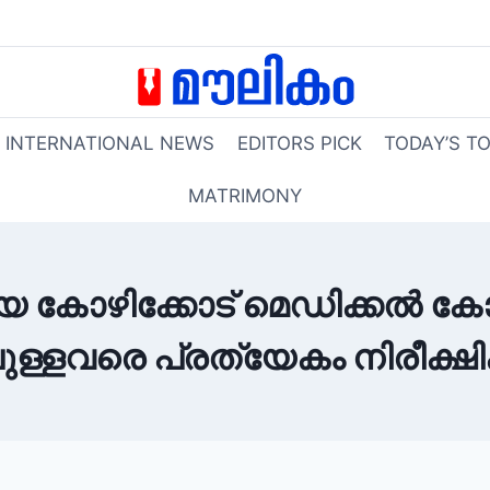
INTERNATIONAL NEWS
EDITORS PICK
TODAY’S T
MATRIMONY
 കോഴിക്കോട് മെഡിക്കൽ കോളേജ
ലുള്ളവരെ പ്രത്യേകം നിരീക്ഷിക