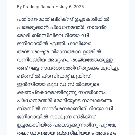
By
Pradeep Raman
July 6, 2025
പതിനേഴാമത് ബ്രിക്സ് ഉച്ചകോടിയിൽ
പങ്കെടുക്കാൻ പ്രധാനമന്ത്രി നരേന്ദ്ര
മോദി ബ്രസീലിലെ റിയോ ഡി
ജനീറോയിൽ എത്തി. ഗാലിയോ
അന്താരാഷ്ട്ര വിമാനത്താവളത്തിൽ
വന്നിറങ്ങിയ അദ്ദേഹം, രാജ്യത്തേക്കുള്ള
രണ്ട് ഘട്ട സന്ദർശനത്തിന് തുടക്കം കുറിച്ചു.
ബ്രസീൽ പ്രസിഡന്റ് ലൂയിസ്
ഇൻസിയോ ലുല ഡ സിൽവയുടെ
ക്ഷണപ്രകാരമായിരുന്നു സന്ദർശനം.
പ്രധാനമന്ത്രി മോദിയുടെ നാലാമത്തെ
ബ്രസീൽ സന്ദർശനമാണിത്. റിയോ ഡി
ജനീറോയിൽ നടക്കുന്ന ബ്രിക്സ്
ഉച്ചകോടിയിൽ പങ്കെടുക്കുന്നതിനു പുറമേ,
തലസ്ഥാനമായ ബ്രസീലിയയും അദ്ദേഹം