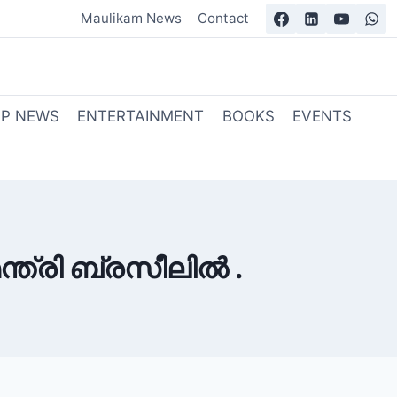
Maulikam News
Contact
OP NEWS
ENTERTAINMENT
BOOKS
EVENTS
്ത്രി ബ്രസീലിൽ .