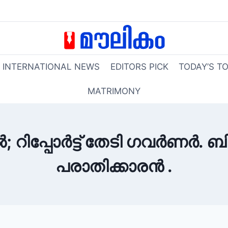
INTERNATIONAL NEWS
EDITORS PICK
TODAY’S T
MATRIMONY
ൽ; റിപ്പോർട്ട് തേടി ഗവർണർ. 
പരാതിക്കാരൻ .