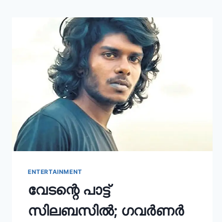
ENTERTAINMENT
വേടന്റെ പാട്ട്
സിലബസിൽ; ഗവർണർ