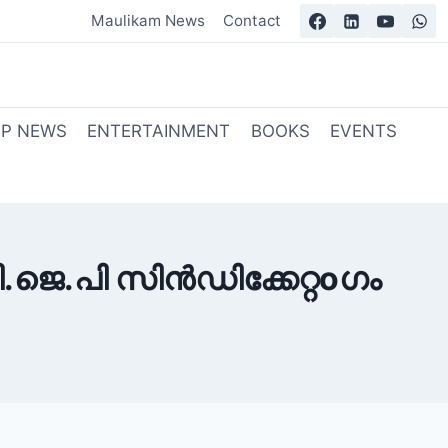
Maulikam News
Contact
OP NEWS
ENTERTAINMENT
BOOKS
EVENTS
ബി.ജെ.പി സിൻഡിക്കേറ്റoഗം