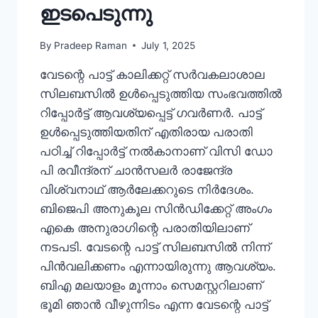
ഇടപെടുന്നു
By
Pradeep Raman
July 1, 2025
വേടന്റെ പാട്ട് കാലിക്കറ്റ് സർവകലാശാല
സിലബസിൽ ഉൾപ്പെടുത്തിയ സംഭവത്തിൽ
റിപ്പോർട്ട് ആവശ്യപ്പെട്ട് ഗവർണർ. പാട്ട്
ഉൾപ്പെടുത്തിയതിന് എതിരായ പരാതി
പഠിച്ച് റിപ്പോർട്ട് നൽകാനാണ് വിസി ഡോ
പി രവീന്ദ്രന് ചാൻസലർ രാജേന്ദ്ര
വിശ്വനാഥ് ആർലേക്കറുടെ നിർദേശം.
ബിജെപി അനുകൂല സിൻഡിക്കേറ്റ് അംഗം
എകെ അനുരാഗിന്റെ പരാതിയിലാണ്
നടപടി. വേടന്റെ പാട്ട് സിലബസിൽ നിന്ന്
പിൻവലിക്കണം എന്നായിരുന്നു ആവശ്യം.
ബിഎ മലയാളം മൂന്നാം സെമസ്റ്ററിലാണ്
ഭൂമി ഞാൻ വീഴുന്നിടം എന്ന വേടന്റെ പാട്ട്