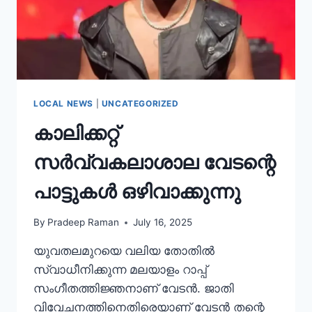
LOCAL NEWS
|
UNCATEGORIZED
കാലിക്കറ്റ്
സർവ്വകലാശാല വേടന്റെ
പാട്ടുകൾ ഒഴിവാക്കുന്നു
By
Pradeep Raman
July 16, 2025
യുവതലമുറയെ വലിയ തോതില്‍
സ്വാധീനിക്കുന്ന മലയാളം റാപ്പ്
സംഗീതത്തിജ്ഞനാണ് വേടന്‍. ജാതി
വിവേചനത്തിനെതിരെയാണ് വേടന്‍ തന്റെ