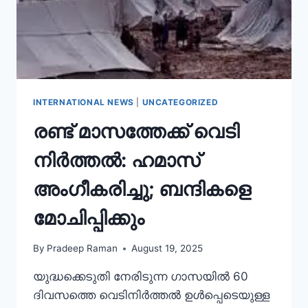
INTERNATIONAL NEWS
|
UNCATEGORIZED
രണ്ട് മാസത്തേക്ക് വെടി
നിർത്തൽ: ഹമാസ്
അംഗീകരിച്ചു; ബന്ദികളെ
മോചിപ്പിക്കും
By
Pradeep Raman
August 19, 2025
യുദ്ധക്കെടുതി നേരിടുന്ന ഗാസയിൽ 60
ദിവസത്തെ വെടിനിർത്തൽ ഉൾപ്പെടെയുള്ള