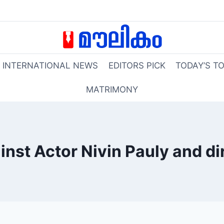
INTERNATIONAL NEWS
EDITORS PICK
TODAY’S T
MATRIMONY
nst Actor Nivin Pauly and di