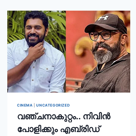
CINEMA
|
UNCATEGORIZED
വഞ്ചനാകുറ്റം.. നിവിൻ
പോളിക്കും എബ്രിഡ്