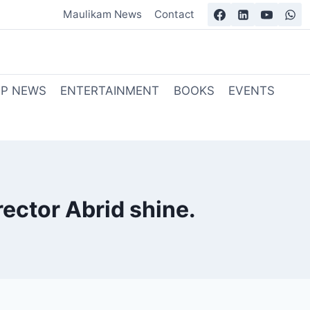
Maulikam News
Contact
OP NEWS
ENTERTAINMENT
BOOKS
EVENTS
rector Abrid shine.