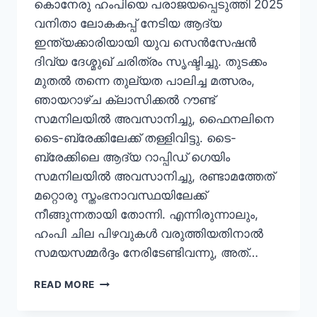
കൊനേരു ഹംപിയെ പരാജയപ്പെടുത്തി 2025
വനിതാ ലോകകപ്പ് നേടിയ ആദ്യ
ഇന്ത്യക്കാരിയായി യുവ സെൻസേഷൻ
ദിവ്യ ദേശ്മുഖ് ചരിത്രം സൃഷ്ടിച്ചു. തുടക്കം
മുതൽ തന്നെ തുല്യത പാലിച്ച മത്സരം,
ഞായറാഴ്ച ക്ലാസിക്കൽ റൗണ്ട്
സമനിലയിൽ അവസാനിച്ചു, ഫൈനലിനെ
ടൈ-ബ്രേക്കിലേക്ക് തള്ളിവിട്ടു. ടൈ-
ബ്രേക്കിലെ ആദ്യ റാപ്പിഡ് ഗെയിം
സമനിലയിൽ അവസാനിച്ചു, രണ്ടാമത്തേത്
മറ്റൊരു സ്തംഭനാവസ്ഥയിലേക്ക്
നീങ്ങുന്നതായി തോന്നി. എന്നിരുന്നാലും,
ഹംപി ചില പിഴവുകൾ വരുത്തിയതിനാൽ
സമയസമ്മർദ്ദം നേരിടേണ്ടിവന്നു, അത്…
READ MORE