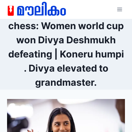
chess: Women world cup
won Divya Deshmukh
defeating | Koneru humpi
. Divya elevated to
grandmaster.