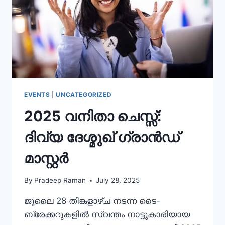
EVENTS
|
UNCATEGORIZED
2025 വനിതാ ചെസ്സ്:
ദിവ്യ ദേശ്മുഖ് ഗ്രാൻഡ്
മാസ്റ്റർ
By
Pradeep Raman
July 28, 2025
ജൂലൈ 28 തിങ്കളാഴ്ച നടന്ന ടൈ-
ബ്രേക്കറുകളിൽ സ്വന്തം നാട്ടുകാരിയായ