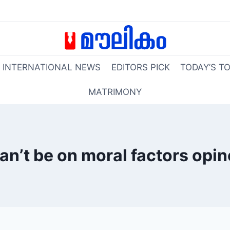
INTERNATIONAL NEWS
EDITORS PICK
TODAY’S T
MATRIMONY
an’t be on moral factors opin