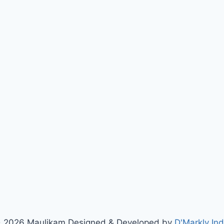
 2026 Maulikam Designed & Developed by
D'Markly Ind