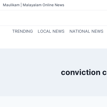
Maulikam | Malayalam Online News
TRENDING
LOCAL NEWS
NATIONAL NEWS
conviction c