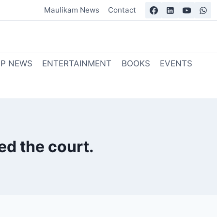
Maulikam News
Contact
OP NEWS
ENTERTAINMENT
BOOKS
EVENTS
ed the court.