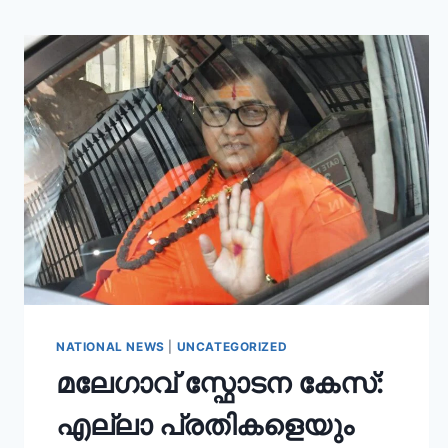
NATIONAL NEWS
|
UNCATEGORIZED
മലേഗാവ് സ്ഫോടന കേസ്:
എല്ലാ പ്രതികളെയും