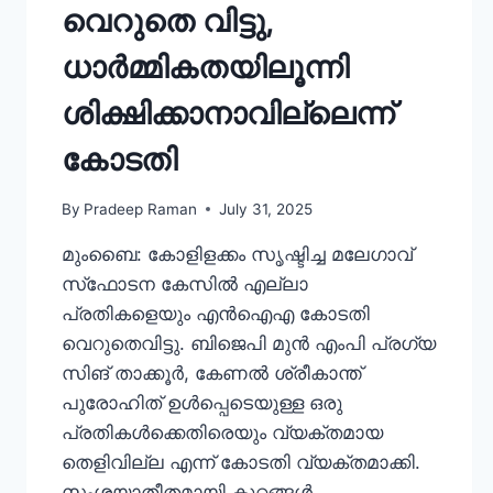
വെറുതെ വിട്ടു,
ധാർമ്മികതയിലൂന്നി
ശിക്ഷിക്കാനാവില്ലെന്ന്
കോടതി
By
Pradeep Raman
July 31, 2025
മുംബൈ: കോളിളക്കം സൃഷ്ടിച്ച മലേഗാവ്
സ്‌ഫോടന കേസില്‍ എല്ലാ
പ്രതികളെയും എന്‍ഐഎ കോടതി
വെറുതെവിട്ടു. ബിജെപി മുന്‍ എംപി പ്രഗ്യ
സിങ് താക്കൂര്‍, കേണല്‍ ശ്രീകാന്ത്
പുരോഹിത് ഉള്‍പ്പെടെയുള്ള ഒരു
പ്രതികള്‍ക്കെതിരെയും വ്യക്തമായ
തെളിവില്ല എന്ന് കോടതി വ്യക്തമാക്കി.
സംശയാതീതമായി കുറ്റങ്ങള്‍