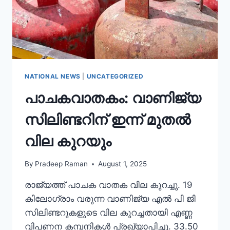
NATIONAL NEWS
|
UNCATEGORIZED
പാചകവാതകം: വാണിജ്യ
സിലിണ്ടറിന് ഇന്ന് മുതൽ
വില കുറയും
By
Pradeep Raman
August 1, 2025
രാജ്യത്ത് പാചക വാതക വില കുറച്ചു. 19
കിലോഗ്രാം വരുന്ന വാണിജ്യ എല്‍ പി ജി
സിലിണ്ടറുകളുടെ വില കുറച്ചതായി എണ്ണ
വിപണന കമ്പനികള്‍ പ്രഖ്യാപിച്ചു. 33.50