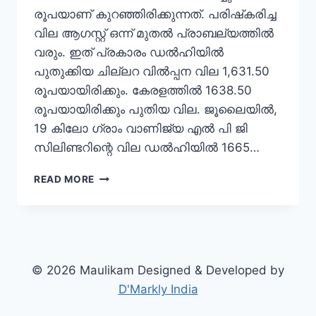
രൂപയാണ് കുറഞ്ഞിരിക്കുന്നത്. പരിഷ്‌കരിച്ച
വില ആഗസ്റ്റ് ഒന്ന് മുതല്‍ പ്രാബല്യത്തില്‍
വരും. ഇത് പ്രകാരം ഡല്‍ഹിയില്‍
പുതുക്കിയ ചില്ലറ വില്‍പ്പന വില 1,631.50
രൂപയായിരിക്കും. കേരളത്തില്‍ 1638.50
രൂപയായിരിക്കും പുതിയ വില. ജൂലൈയില്‍,
19 കിലോ ഗ്രാം വാണിജ്യ എല്‍ പി ജി
സിലിണ്ടറിന്റെ വില ഡല്‍ഹിയില്‍ 1665…
READ MORE
© 2026 Maulikam Designed & Developed by
D'Markly India