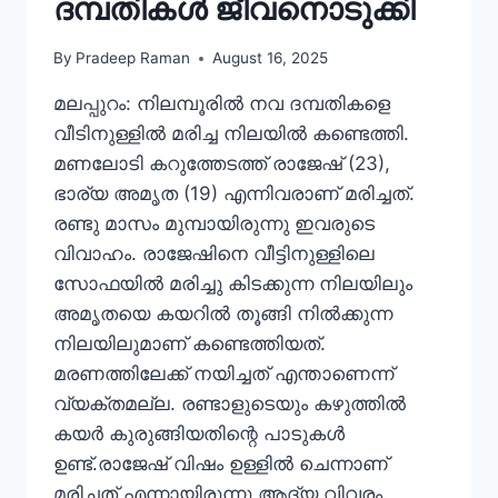
ദമ്പതികൾ ജീവനൊടുക്കി
By
Pradeep Raman
August 16, 2025
മലപ്പുറം: നിലമ്പൂരില്‍ നവ ദമ്പതികളെ
വീടിനുള്ളില്‍ മരിച്ച നിലയില്‍ കണ്ടെത്തി.
മണലോടി കറുത്തേടത്ത് രാജേഷ് (23),
ഭാര്യ അമൃത (19) എന്നിവരാണ് മരിച്ചത്.
രണ്ടു മാസം മുമ്പായിരുന്നു ഇവരുടെ
വിവാഹം. രാജേഷിനെ വീട്ടിനുള്ളിലെ
സോഫയില്‍ മരിച്ചു കിടക്കുന്ന നിലയിലും
അമൃതയെ കയറില്‍ തൂങ്ങി നില്‍ക്കുന്ന
നിലയിലുമാണ് കണ്ടെത്തിയത്.
മരണത്തിലേക്ക് നയിച്ചത് എന്താണെന്ന്
വ്യക്തമല്ല. രണ്ടാളുടെയും കഴുത്തില്‍
കയര്‍ കുരുങ്ങിയതിന്റെ പാടുകള്‍
ഉണ്ട്.രാജേഷ് വിഷം ഉള്ളില്‍ ചെന്നാണ്
മരിച്ചത് എന്നായിരുന്നു ആദ്യ വിവരം.