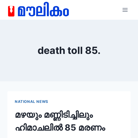
death toll 85.
NATIONAL NEWS
മഴയും മണ്ണിടിച്ചിലും
ഹിമാചലിൽ 85 മരണം