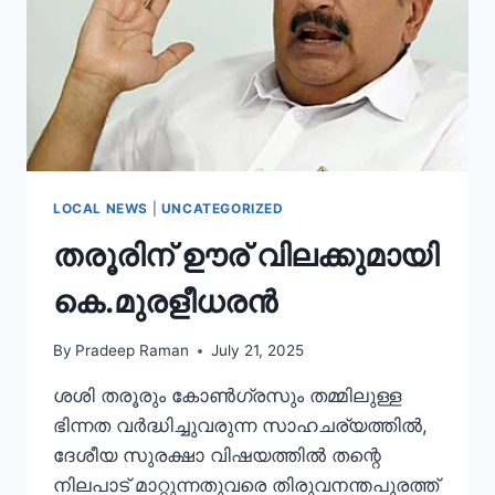
LOCAL NEWS
|
UNCATEGORIZED
തരൂരിന് ഊര് വിലക്കുമായി
കെ.മുരളീധരൻ
By
Pradeep Raman
July 21, 2025
ശശി തരൂരും കോൺഗ്രസും തമ്മിലുള്ള
ഭിന്നത വർദ്ധിച്ചുവരുന്ന സാഹചര്യത്തിൽ,
ദേശീയ സുരക്ഷാ വിഷയത്തിൽ തന്റെ
നിലപാട് മാറ്റുന്നതുവരെ തിരുവനന്തപുരത്ത്