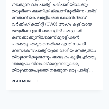
നടക്കുന്ന ഒരു പാർട്ടി പരിപാടിയിലേക്കും
തരൂരിനെ ക്ഷണിക്കില്ലെന്ന് മുതിർന്ന പാർട്ടി
നേതാവ് കെ മുരളീധരൻ കോൺഗ്രസ്
വർക്കിംഗ് കമ്മിറ്റി (CWC) അംഗം കൂടിയായ
തരൂരിനെ ഇനി ഞങ്ങളിൽ ഒരാളായി
കണക്കാക്കുന്നില്ലെന്ന് മുരളീധരൻ
പറഞ്ഞു. തരൂരിനെതിരെ എന്ത് നടപടി
വേണമെന്ന് പാർട്ടിയുടെ ദേശീയ നേതൃത്വം
തീരുമാനിക്കുമെന്നും അദ്ദേഹം കൂട്ടിച്ചേർത്തു.
“അദ്ദേഹം നിലപാട് മാറ്റുന്നതുവരെ,
തിരുവനന്തപുരത്ത് നടക്കുന്ന ഒരു പാർട്ടി…
READ MORE