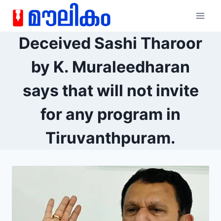
Deceived Sashi Tharoor
by K. Muraleedharan
says that will not invite
for any program in
Tiruvanthpuram.