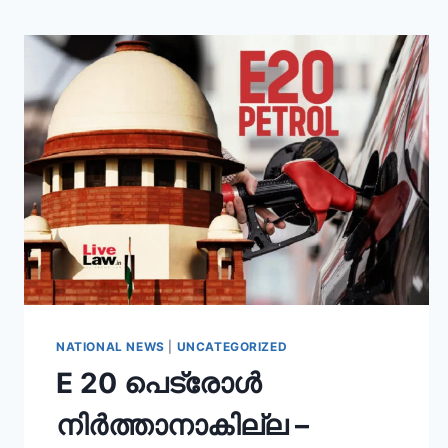
NATIONAL NEWS
|
UNCATEGORIZED
E 20 പെട്രോൾ
നിർത്താനാകില്ല –