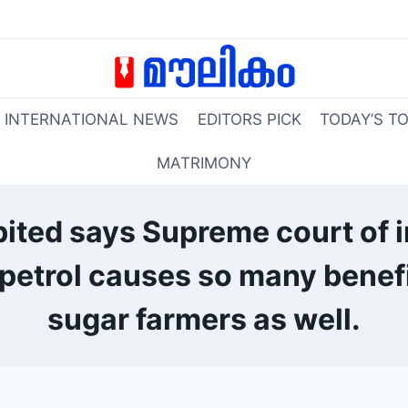
INTERNATIONAL NEWS
EDITORS PICK
TODAY’S T
MATRIMONY
ited says Supreme court of in
 petrol causes so many benef
sugar farmers as well.