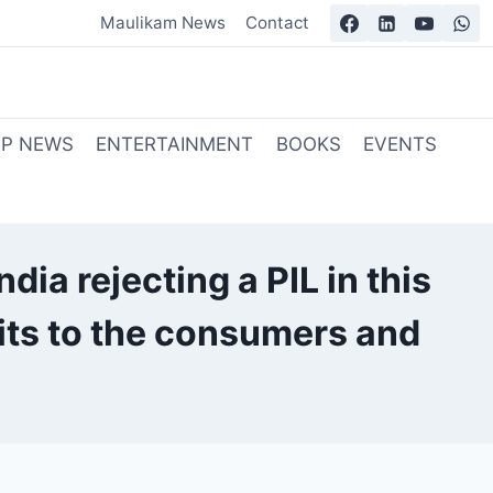
Maulikam News
Contact
OP NEWS
ENTERTAINMENT
BOOKS
EVENTS
dia rejecting a PIL in this
its to the consumers and