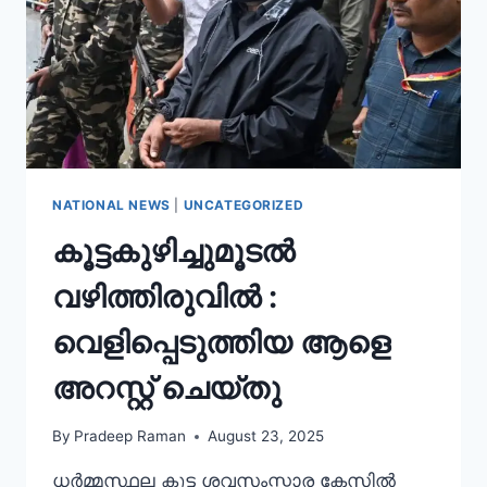
NATIONAL NEWS
|
UNCATEGORIZED
കൂട്ടകുഴിച്ചുമൂടൽ
വഴിത്തിരുവിൽ :
വെളിപ്പെടുത്തിയ ആളെ
അറസ്റ്റ് ചെയ്തു
By
Pradeep Raman
August 23, 2025
ധർമ്മസ്ഥല കൂട്ട ശവസംസ്കാര കേസിൽ