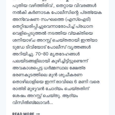
പുതിയ വഴിത്തിരിവ് , തെറ്റായ വിവരങ്ങൾ
നൽകി കർണാടക പോലീസിന്റെ പ്രത്യേക
അന്വേഷണ സംഘത്തെ (എസ്‌ഐടി)
തെറ്റിദ്ധരിപ്പിച്ചുവെന്നാരോപിച്ച് പ്രധാന
വെളിപ്പെടുത്തൽ നടത്തിയ വ്യക്തിയെ
ശനിയാഴ്ച അറസ്റ്റ് ചെയ്തതായി ഇന്ത്യാ
ടുഡേ ടിവിയോട് പോലീസ് വൃത്തങ്ങൾ
അറിയിച്ചു. 70–80 മൃതദേഹങ്ങൾ
പലയിടങ്ങളിലായി കുഴിച്ചിട്ടിട്ടുണ്ടെന്ന്
അവകാശപ്പെട്ട ധർമ്മസ്ഥല ക്ഷേത്ര
ഭരണകൂടത്തിലെ മുൻ ശുചീകരണ
തൊഴിലാളിയെ ഇന്ന് രാവിലെ 6 മണി വരെ
രാത്രി മുഴുവൻ ചോദ്യം ചെയ്തതിന്
ശേഷം അറസ്റ്റ് ചെയ്തു. ആദ്യം
വിസിൽബ്ലോവർ…
READ MORE