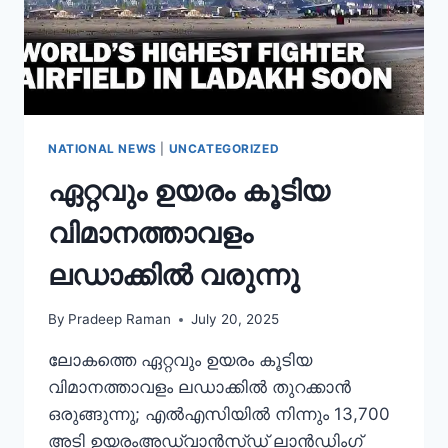
NATIONAL NEWS
|
UNCATEGORIZED
ഏറ്റവും ഉയരം കൂടിയ
വിമാനത്താവളം
ലഡാക്കിൽ വരുന്നു
By
Pradeep Raman
July 20, 2025
ലോകത്തെ ഏറ്റവും ഉയരം കൂടിയ
വിമാനത്താവളം ലഡാക്കിൽ തുറക്കാൻ
ഒരുങ്ങുന്നു; എൽഎസിയിൽ നിന്നും 13,700
അടി ഉയരംഅഡ്വാൻസ്ഡ് ലാൻഡിംഗ്