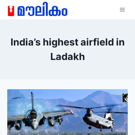
India’s highest airfield in
Ladakh