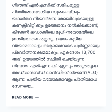
ഗ്രൗണ്ട് എൽ‌എസിക്ക് സമീപമുള്ള
പ്രതിരോധദേശീയ സുരക്ഷയ്ക്കും
യഥാർത്ഥ നിയന്ത്രണ രേഖയിലൂടെയുള്ള
കണക്റ്റിവിറ്റിക്കും ഉത്തേജനം നൽകിക്കൊണ്ട്,
കിഴക്കൻ ലഡാക്കിലെ മുധ്-നയോമയിലെ
ഇന്ത്യയിലെ ഏറ്റവും ഉയരം കൂടിയ
വ്യോമതാവളം ഒക്ടോബറോടെ പൂർണ്ണമായും
പ്രവർത്തനക്ഷമമാകും. ഏകദേശം 13,700
അടി ഉയരത്തിൽ സ്ഥിതി ചെയ്യുന്ന
ന്യോമ, എൽ‌എസിക്ക് ഏറ്റവും അടുത്തുള്ള
അഡ്വാൻസ്ഡ് ലാൻഡിംഗ് ഗ്രൗണ്ട് (ALG)
ആണ്. പുതിയ വ്യോമതാവളം പ്രതിരോധ
സേനയെ…
READ MORE