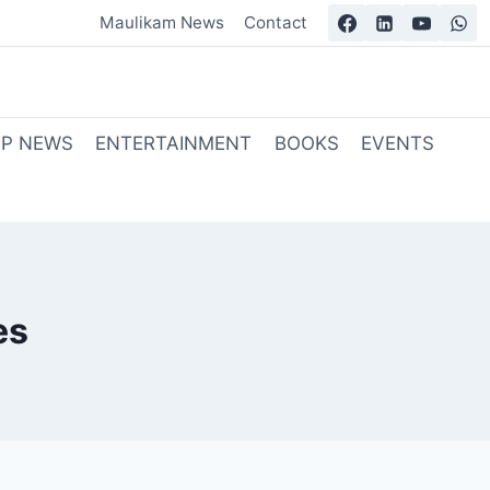
Maulikam News
Contact
OP NEWS
ENTERTAINMENT
BOOKS
EVENTS
es