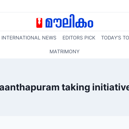
INTERNATIONAL NEWS
EDITORS PICK
TODAY’S T
MATRIMONY
aanthapuram taking initiativ