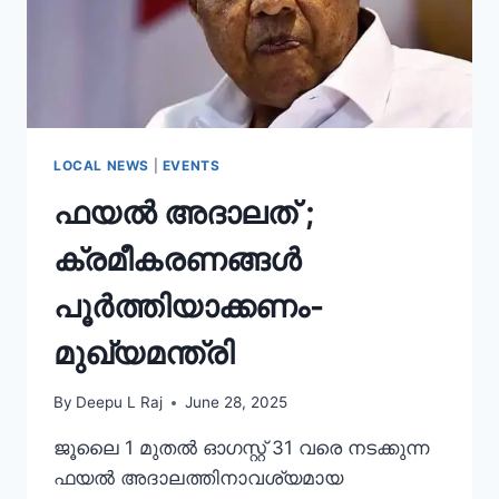
LOCAL NEWS
|
EVENTS
ഫയൽ അദാലത് ;
ക്രമീകരണങ്ങൾ
പൂർത്തിയാക്കണം-
മുഖ്യമന്ത്രി
By
Deepu L Raj
June 28, 2025
ജൂലൈ 1 മുതൽ ഓഗസ്റ്റ് 31 വരെ നടക്കുന്ന
ഫയൽ അദാലത്തിനാവശ്യമായ