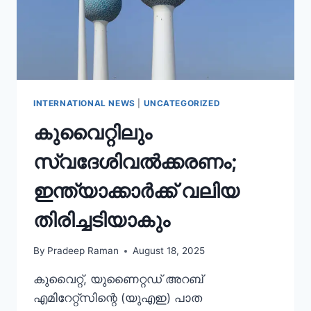
INTERNATIONAL NEWS
|
UNCATEGORIZED
കുവൈറ്റിലും
സ്വദേശിവൽക്കരണം;
ഇന്ത്യാക്കാർക്ക് വലിയ
തിരിച്ചടിയാകും
By
Pradeep Raman
August 18, 2025
കുവൈറ്റ്, യുണൈറ്റഡ് അറബ്
എമിറേറ്റ്‌സിന്റെ (യുഎഇ) പാത