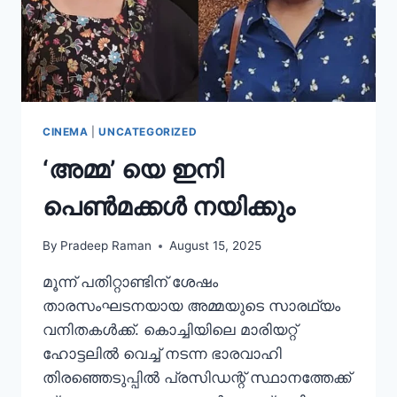
CINEMA
|
UNCATEGORIZED
‘അമ്മ’ യെ ഇനി
പെൺമക്കൾ നയിക്കും
By
Pradeep Raman
August 15, 2025
മൂന്ന് പതിറ്റാണ്ടിന് ശേഷം
താരസംഘടനയായ അമ്മയുടെ സാരഥ്യം
വനിതകള്‍ക്ക്. കൊച്ചിയിലെ മാരിയറ്റ്
ഹോട്ടലില്‍ വെച്ച് നടന്ന ഭാരവാഹി
തിരഞ്ഞെടുപ്പില്‍ പ്രസിഡന്റ് സ്ഥാനത്തേക്ക്