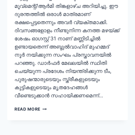
മൂവ്‌മെന്റ്/ആർമി തിങ്കളാഴ്ച അറിയിച്ചു. ഈ
ദുരന്തത്തിൽ ഒരാൾ മാത്രമാണ്
രക്ഷപ്പെട്ടതെന്നും അവർ വ്യക്തമാക്കി.
ദിവസങ്ങളോളം നീണ്ടുനിന്ന കനത്ത മഴയ്ക്ക്
ശേഷം ഓഗസ്റ്റ് 31 നാണ് മണ്ണിടിച്ചിൽ
ഉണ്ടായതെന്ന് അബ്ദുൽവാഹിദ് മുഹമ്മദ്
നൂർ നയിക്കുന്ന സംഘം പ്രസ്താവനയിൽ
പറഞ്ഞു. ഡാർഫർ മേഖലയിൽ സ്ഥിതി
ചെയ്യുന്ന പ്രദേശം നിയന്ത്രിക്കുന്ന ടീം,
പുരുഷന്മാരുടെയും സ്ത്രീകളുടെയും
കുട്ടികളുടെയും മൃതദേഹങ്ങൾ
വീണ്ടെടുക്കാൻ സഹായിക്കണമെന്ന്…
READ MORE