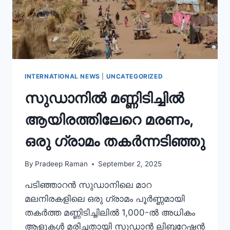
INTERNATIONAL NEWS
|
UNCATEGORIZED
സുഡാനിൽ മണ്ണിടിച്ചിൽ
ആയിരത്തിലേറെ മരണം,
ഒരു ഗ്രാമം തകർന്നടിഞ്ഞു
By
Pradeep Raman
September 2, 2025
പടിഞ്ഞാറൻ സുഡാനിലെ മാറ
മലനിരകളിലെ ഒരു ഗ്രാമം പൂർണ്ണമായി
തകർത്ത മണ്ണിടിച്ചിലിൽ 1,000-ൽ അധികം
ആളുകൾ മരിച്ചതായി സുഡാൻ ലിബറേഷൻ