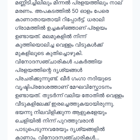
മണ്ണിടിച്ചിലിലും മിന്നൽ പ്രളയത്തിലും നാല്
മരണം. അപകടത്തിൽ 50 ഓളം പേരെ
കാണാതായതായി റിപ്പോർട്ട്. ധരാലി
ഗ്രാമത്തിൽ ഉച്ചകഴിഞ്ഞാണ് പ്രളയം
ഉണ്ടായത്. മലമുകളിൽ നിന്ന്
കുത്തിയൊലിച്ച വെള്ളം വിടുകൾക്ക്
മുകളിലൂടെ കുതിച്ചൊഴുകി.
വിനോദസഞ്ചാരികൾ പകർത്തിയ
പ്രളയത്തിന്റെ ദൃശ്യങ്ങൾ
പ്രചരിക്കുന്നുണ്ട്. ഖീർ ഗംഗാ നദിയുടെ
വൃഷ്ടിപ്രദേശത്താണ് മേഘവിസ്ഫോടനം
ഉണ്ടായത്. തുടർന്ന് വലിയ തോതിൽ വെള്ളം
വീടുകളിലേക്ക് ഇരച്ചെത്തുകയായിരുന്നു.
ഭയന്നു നിലവിളിക്കുന്ന ആളുകളേയും
ചെളിയിൽ നിന്ന് പുറത്തുവരാൻ
പാടുപെടുന്നവരേയും ദൃശ്യങ്ങളിൽ
കാണാം. വിനോദസഞ്ചാരികൾ…