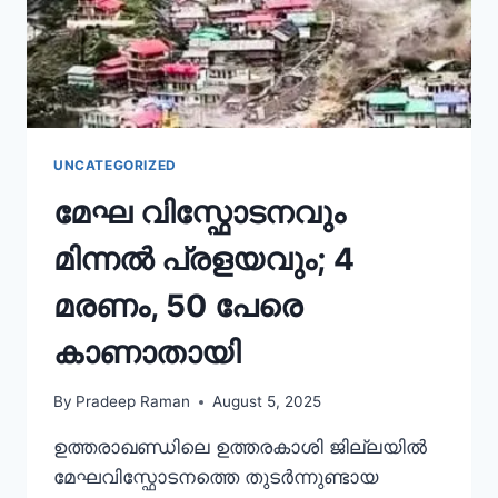
UNCATEGORIZED
മേഘ വിസ്ഫോടനവും
മിന്നൽ പ്രളയവും; 4
മരണം, 50 പേരെ
കാണാതായി
By
Pradeep Raman
August 5, 2025
ഉത്തരാഖണ്ഡിലെ ഉത്തരകാശി ജില്ലയിൽ
മേഘവിസ്ഫോടനത്തെ തുടർന്നുണ്ടായ