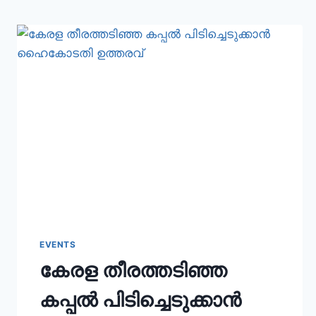
EVENTS
കേരള തീരത്തടിഞ്ഞ
കപ്പൽ പിടിച്ചെടുക്കാൻ