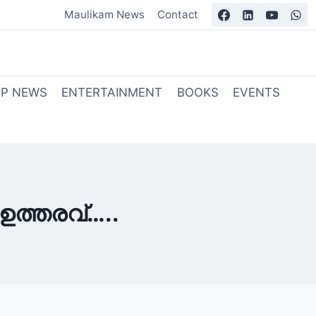
Maulikam News
Contact
OP NEWS
ENTERTAINMENT
BOOKS
EVENTS
ഉത്തരവ്…..