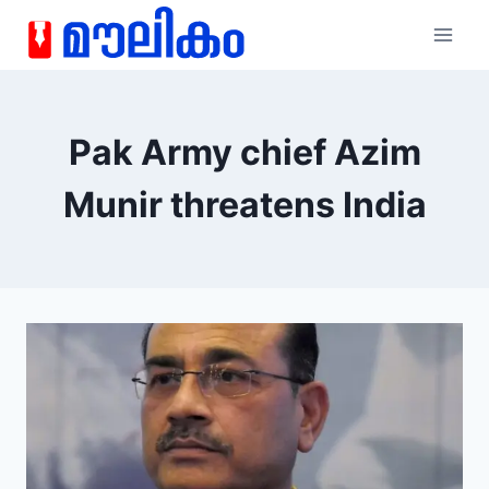
Pak Army chief Azim
Munir threatens India