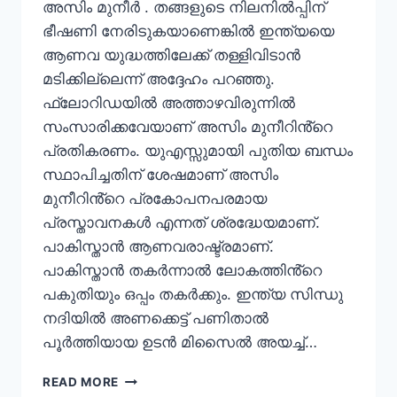
അസിം മുനീർ . തങ്ങളുടെ നിലനിൽപ്പിന്
ഭീഷണി നേരിടുകയാണെങ്കിൽ ഇന്ത്യയെ
ആണവ യുദ്ധത്തിലേക്ക് തള്ളിവിടാൻ
മടിക്കില്ലെന്ന് അദ്ദേഹം പറഞ്ഞു.
ഫ്ലോറിഡയിൽ അത്താഴവിരുന്നിൽ
സംസാരിക്കവേയാണ് അസിം മുനീറിൻ്റെ
പ്രതികരണം. യുഎസ്സുമായി പുതിയ ബന്ധം
സ്ഥാപിച്ചതിന് ശേഷമാണ് അസിം
മുനീറിൻ്റെ പ്രകോപനപരമായ
പ്രസ്താവനകൾ എന്നത് ശ്രദ്ധേയമാണ്.
പാകിസ്താൻ ആണവരാഷ്ട്രമാണ്.
പാകിസ്താൻ തകർന്നാൽ ലോകത്തിൻ്റെ
പകുതിയും ഒപ്പം തകർക്കും. ഇന്ത്യ സിന്ധു
നദിയിൽ അണക്കെട്ട് പണിതാൽ
പൂർത്തിയായ ഉടൻ മിസൈൽ അയച്ച്…
READ MORE