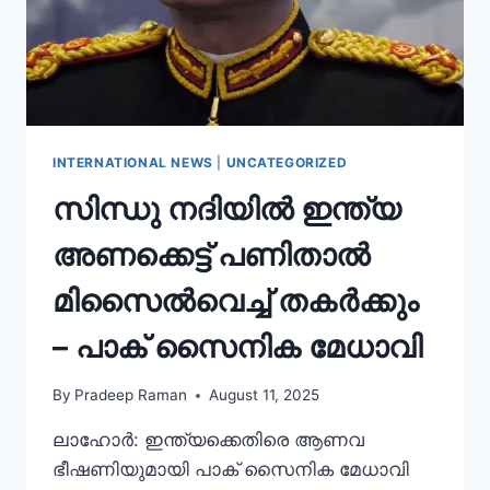
INTERNATIONAL NEWS
|
UNCATEGORIZED
സിന്ധു നദിയിൽ ഇന്ത്യ
അണക്കെട്ട് പണിതാൽ
മിസൈൽവെച്ച് തകർക്കും
– പാക് സൈനിക മേധാവി
By
Pradeep Raman
August 11, 2025
ലാഹോർ: ഇന്ത്യക്കെതിരെ ആണവ
ഭീഷണിയുമായി പാക് സൈനിക മേധാവി