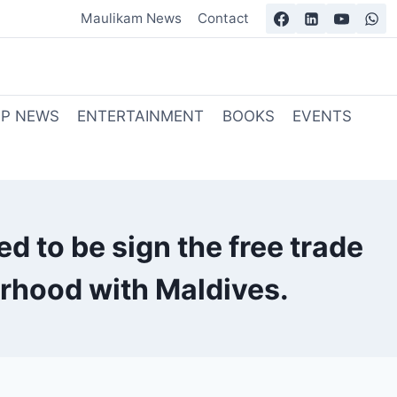
Maulikam News
Contact
OP NEWS
ENTERTAINMENT
BOOKS
EVENTS
d to be sign the free trade
rhood with Maldives.