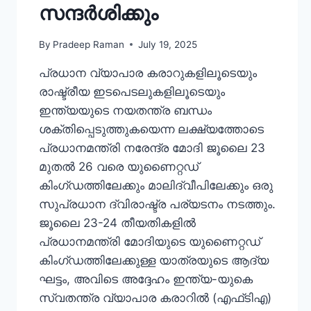
സന്ദർശിക്കും
By
Pradeep Raman
July 19, 2025
പ്രധാന വ്യാപാര കരാറുകളിലൂടെയും
രാഷ്ട്രീയ ഇടപെടലുകളിലൂടെയും
ഇന്ത്യയുടെ നയതന്ത്ര ബന്ധം
ശക്തിപ്പെടുത്തുകയെന്ന ലക്ഷ്യത്തോടെ
പ്രധാനമന്ത്രി നരേന്ദ്ര മോദി ജൂലൈ 23
മുതൽ 26 വരെ യുണൈറ്റഡ്
കിംഗ്ഡത്തിലേക്കും മാലിദ്വീപിലേക്കും ഒരു
സുപ്രധാന ദ്വിരാഷ്ട്ര പര്യടനം നടത്തും.
ജൂലൈ 23-24 തീയതികളിൽ
പ്രധാനമന്ത്രി മോദിയുടെ യുണൈറ്റഡ്
കിംഗ്ഡത്തിലേക്കുള്ള യാത്രയുടെ ആദ്യ
ഘട്ടം, അവിടെ അദ്ദേഹം ഇന്ത്യ-യുകെ
സ്വതന്ത്ര വ്യാപാര കരാറിൽ (എഫ്‌ടി‌എ)