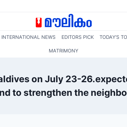
INTERNATIONAL NEWS
EDITORS PICK
TODAY’S T
MATRIMONY
ldives on July 23-26.expecte
nd to strengthen the neighbo