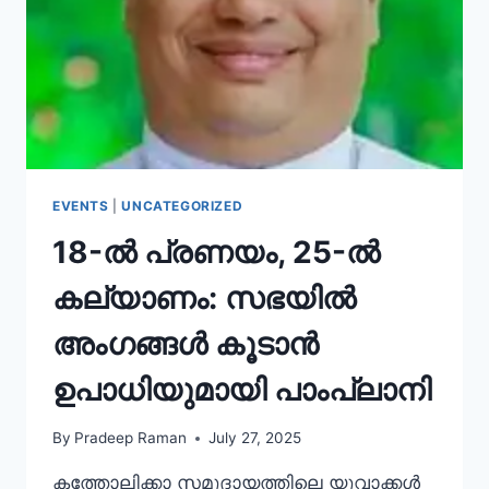
EVENTS
|
UNCATEGORIZED
18-ൽ പ്രണയം, 25-ൽ
കല്യാണം: സഭയിൽ
അംഗങ്ങൾ കൂടാൻ
ഉപാധിയുമായി പാംപ്ലാനി
By
Pradeep Raman
July 27, 2025
കത്തോലിക്കാ സമുദായത്തിലെ യുവാക്കള്‍