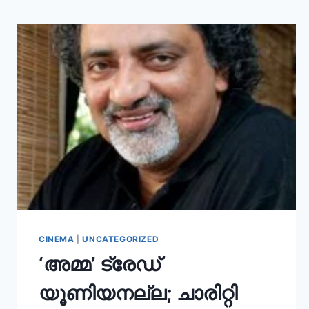
CINEMA
|
UNCATEGORIZED
‘അമ്മ’ ട്രേഡ്
യൂണിയനല്ല; ചാരിറ്റി