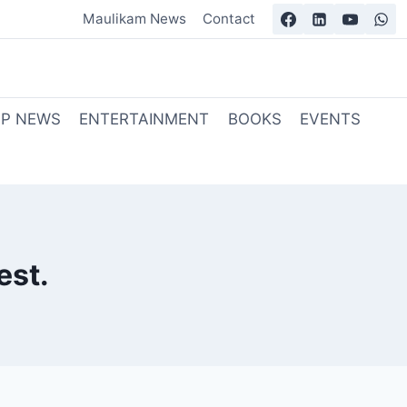
Maulikam News
Contact
OP NEWS
ENTERTAINMENT
BOOKS
EVENTS
est.