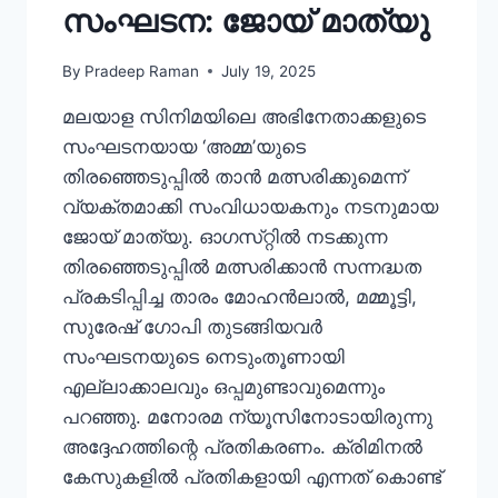
സംഘടന: ജോയ് മാത്യു
By
Pradeep Raman
July 19, 2025
മലയാള സിനിമയിലെ അഭിനേതാക്കളുടെ
സംഘടനയായ ‘അമ്മ’യുടെ
തിരഞ്ഞെടുപ്പിൽ താൻ മത്സരിക്കുമെന്ന്
വ്യക്തമാക്കി സംവിധായകനും നടനുമായ
ജോയ് മാത്യു. ഓഗസ്‌റ്റിൽ നടക്കുന്ന
തിരഞ്ഞെടുപ്പിൽ മത്സരിക്കാൻ സന്നദ്ധത
പ്രകടിപ്പിച്ച താരം മോഹൻലാൽ, മമ്മൂട്ടി,
സുരേഷ് ഗോപി തുടങ്ങിയവർ
സംഘടനയുടെ നെടുംതൂണായി
എല്ലാക്കാലവും ഒപ്പമുണ്ടാവുമെന്നും
പറഞ്ഞു. മനോരമ ന്യൂസിനോടായിരുന്നു
അദ്ദേഹത്തിന്റെ പ്രതികരണം. ക്രിമിനൽ
കേസുകളിൽ പ്രതികളായി എന്നത് കൊണ്ട്