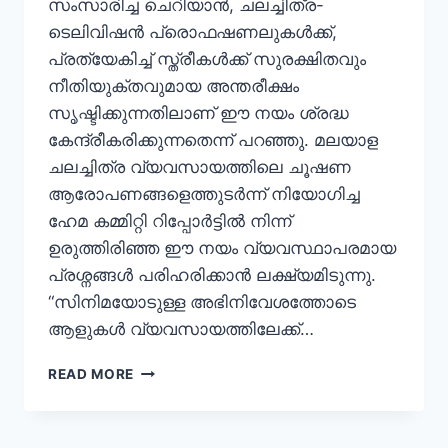
സംസാരിച്ച ചെറിയാൻ, ചലച്ചിത്ര-
ടെലിവിഷൻ പ്രൊഫഷണലുകൾക്ക്,
പ്രത്യേകിച്ച് സ്ത്രീകൾക്ക് സുരക്ഷിതവും
നീതിയുക്തവുമായ അന്തരീക്ഷം
സൃഷ്ടിക്കുന്നതിലാണ് ഈ നയം ശ്രദ്ധ
കേന്ദ്രീകരിക്കുന്നതെന്ന് പറഞ്ഞു. മലയാള
ചലച്ചിത്ര വ്യവസായത്തിലെ ചൂഷണ
ആരോപണങ്ങളെത്തുടർന്ന് നിയോഗിച്ച
ഹേമ കമ്മിറ്റി റിപ്പോർട്ടിൽ നിന്ന്
ഉരുത്തിരിഞ്ഞ ഈ നയം വ്യവസ്ഥാപരമായ
പ്രശ്നങ്ങൾ പരിഹരിക്കാൻ ലക്ഷ്യമിടുന്നു.
“സിനിമയോടുള്ള അഭിനിവേശത്തോടെ
ആളുകൾ വ്യവസായത്തിലേക്ക്…
READ MORE