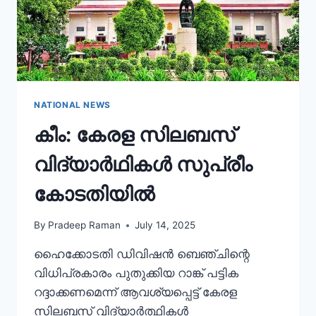
NATIONAL NEWS
കീം: കേരള സിലബസ്
വിദ്യാർഥികൾ സുപ്രീം
കോടതിയിൽ
By
Pradeep Raman
July 14, 2025
ഹൈക്കോടതി ഡിവിഷൻ ബെഞ്ചിന്റെ
വിധിപ്രകാരം പുതുക്കിയ റാങ്ക് പട്ടിക
റദ്ദാക്കണമെന്ന് ആവശ്യപ്പെട്ട് കേരള
സിലബസ് വിദ്യാർത്ഥികൾ