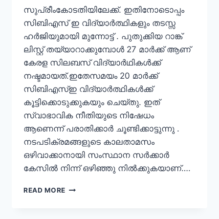
സുപ്രീംകോടതിയിലേക്ക്. ഇതിനോടൊപ്പം
സിബിഎസ് ഇ വിദ്യാർത്ഥികളും തടസ്സ
ഹർജിയുമായി മുന്നോട്ട് . പുതുക്കിയ റാങ്ക്
ലിസ്റ്റ് തയ്യാറാക്കുമ്പോൾ 27 മാർക്ക് ആണ്
കേരള സിലബസ് വിദ്യാർഥികൾക്ക്
നഷ്ടമായത്.ഇതേസമയം 20 മാർക്ക്
സിബിഎസ്ഇ വിദ്യാർത്ഥികൾക്ക്
കൂട്ടിക്കൊടുക്കുകയും ചെയ്തു. ഇത്
സ്വാഭാവിക നീതിയുടെ നിഷേധം
ആണെന്ന് പരാതിക്കാർ ചൂണ്ടിക്കാട്ടുന്നു .
നടപടിക്രമങ്ങളുടെ കാലതാമസം
ഒഴിവാക്കാനായി സംസ്ഥാന സർക്കാർ
കേസിൽ നിന്ന് ഒഴിഞ്ഞു നിൽക്കുകയാണ്….
READ MORE