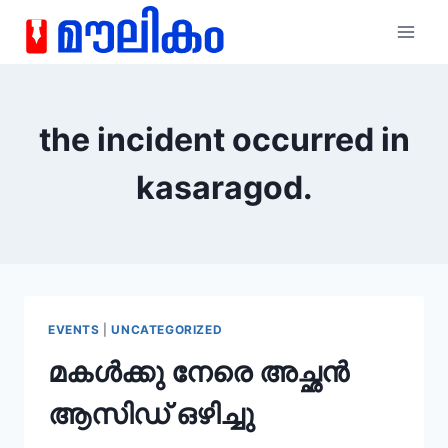
the incident occurred in
kasaragod.
EVENTS
|
UNCATEGORIZED
മകൾക്കു നേരെ അച്ഛൻ
ആസിഡ് ഒഴിച്ചു