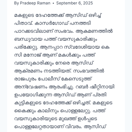
By
Pradeep Raman
September 6, 2025
മകളുടെ ദേഹത്തേക്ക് ആസിഡ് ഒഴിച്ച്
പിതാവ്. കാസർഗോഡ് പനത്തടി
പാറക്കടവിലാണ് സംഭവം. ആകമണത്തിൽ
ബന്ധുവായ പത്ത് വയസുകാരിക്കും
പരിക്കേറ്റു. ആനപ്പാറ സ്വദേശിയായ കെ
സി മനോജ് ആണ് മകൾക്കും പത്ത്
വയസുകാരിക്കും നേരെ ആസിഡ്
ആക്രമണം നടത്തിയത്. സംഭവത്തിൽ
രാജപുരം പോലീസ് കേസെടുത്ത്
അന്വേഷണം ആരംഭിച്ചു. റബർ ഷീറ്റിനായി
ഉപയോഗിക്കുന്ന ആസിഡ് ആണ് പ്രതി
കുട്ടികളുടെ ദേഹത്തേക്ക് ഒഴിച്ചത്. മകളുടെ
കൈക്കും കാലിനും പൊള്ളലേറ്റു. പത്ത്
വയസുകാരിയുടെ മുഖത്ത് ഉൾപ്പടെ
പൊള്ളലേറ്റതായാണ് വിവരം. ആസിഡ്