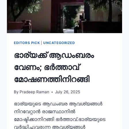
EDITORS PICK
|
UNCATEGORIZED
ഭാര്യക്ക് ആഡംബരം
വേണം; ഭർത്താവ്
മോഷണത്തിനിറങ്ങി
By
Pradeep Raman
July 26, 2025
ഭാര്യയുടെ ആഡംബര ആവശ്യങ്ങൾ
നിറവേറ്റാൻ രാജസ്ഥാനിൽ
മോഷ്ടിക്കാനിറങ്ങി ഭർത്താവ്.ഭാര്യയുടെ
വർദ്ധിച്ചുവരുന്ന ആവശ്യങ്ങൾ