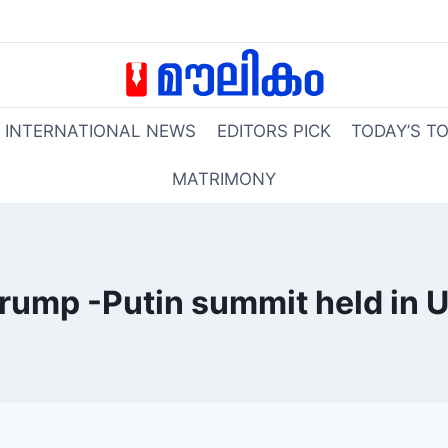
INTERNATIONAL NEWS
EDITORS PICK
TODAY’S T
MATRIMONY
rump -Putin summit held in 