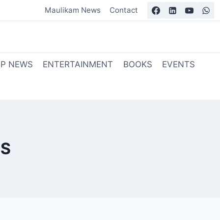
Maulikam News
Contact
OP NEWS
ENTERTAINMENT
BOOKS
EVENTS
US