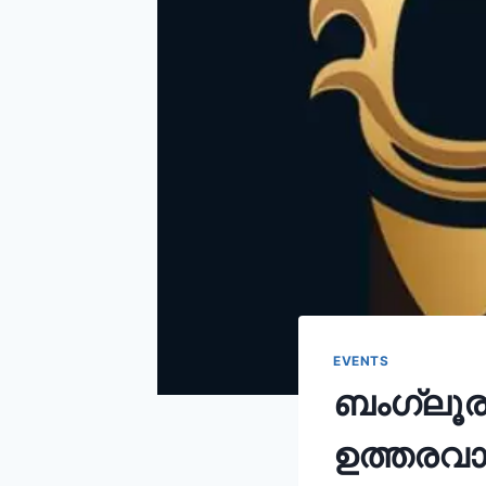
EVENTS
ബംഗ്ലൂ
ഉത്തരവാ