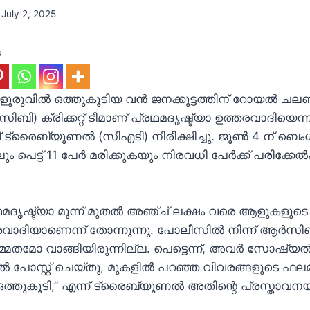
July 2, 2025
s
ൂരുവിൽ ഒത്തുകൂടിയ വൻ ജനക്കൂട്ടത്തിന് റോയൽ ചലഞ്
‌ബി) ക്രിക്കറ്റ് ടീമാണ് പ്രഥമദൃഷ്ട്യാ ഉത്തരവാദിയെന
റീവ് ട്രൈബ്യൂണൽ (സി‌എ‌ടി) നിരീക്ഷിച്ചു. ജൂൺ 4 ന് ബ
ിലും പെട്ട് 11 പേർ മരിക്കുകയും നിരവധി പേർക്ക് പരിക്കേ
ദൃഷ്ട്യാ മൂന്ന് മുതൽ അഞ്ച് ലക്ഷം വരെ ആളുകളുടെ
വാദിയാണെന്ന് തോന്നുന്നു. പോലീസിൽ നിന്ന് ആർ‌സി
തമോ വാങ്ങിയിരുന്നില്ല. പെട്ടെന്ന്, അവർ സോഷ്യ
ളിൽ പോസ്റ്റ് ചെയ്തു, മുകളിൽ പറഞ്ഞ വിവരങ്ങളുടെ ഫല
്തുകൂടി,” എന്ന് ട്രൈബ്യൂണൽ അതിന്റെ പ്രസ്താവന