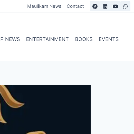
Maulikam News
Contact
OP NEWS
ENTERTAINMENT
BOOKS
EVENTS