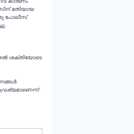
ുറവ് കാരണം
സിന് മതിയായ
രു പോലീസ്
ചു.
ൂടുതൽ ശക്തിയോടെ
രണങ്ങൾ
ആവശ്യമാണെന്ന്