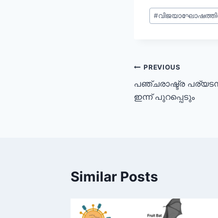
#
വിജയാഘോഷത്തിന
PREVIOUS
പഞ്ചരാഷ്ട്ര പര്യടന
ഇന്ന് പുറപ്പെടും
Similar Posts