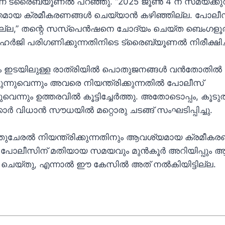
ന്ന് ട്രൈബ്യൂണൽ പറഞ്ഞു. “2025 ജൂൺ 4 ന് സമയക്ക
മായ ക്രമീകരണങ്ങൾ ചെയ്യാൻ കഴിഞ്ഞില്ല. പോലീ
്ല,” തന്റെ സസ്‌പെൻഷനെ ചോദ്യം ചെയ്ത ബെംഗളൂ
ഹർജി പരിഗണിക്കുന്നതിനിടെ ട്രൈബ്യൂണൽ നിരീക്ഷിച്
ും ഇടയിലുള്ള രാത്രിയിൽ പൊതുജനങ്ങൾ വൻതോതിൽ
ന്നുവെന്നും അവരെ നിയന്ത്രിക്കുന്നതിൽ പോലീസ്
നുവെന്നും ഉത്തരവിൽ കൂട്ടിച്ചേർത്തു. അതോടൊപ്പം, ക
ർ വിധാൻ സൗധയിൽ മറ്റൊരു ചടങ്ങ് സംഘടിപ്പിച്ചു.
തുചേരൽ നിയന്ത്രിക്കുന്നതിനും ആവശ്യമായ ക്രമീക
ം പോലീസിന് മതിയായ സമയവും മുൻകൂർ അറിയിപ്പും 
ചെയ്തു, എന്നാൽ ഈ കേസിൽ അത് നൽകിയിട്ടില്ല.