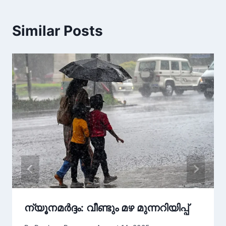
Similar Posts
ന്യൂനമർദ്ദം: വീണ്ടും മഴ മുന്നറിയിപ്പ്