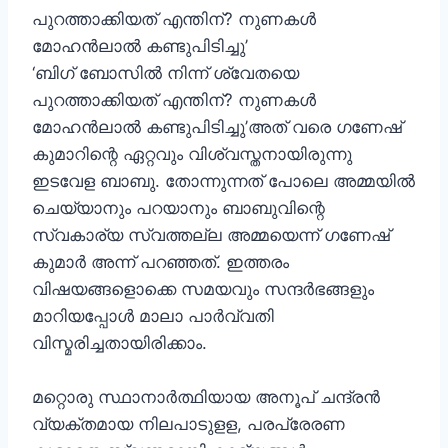
പുറത്താക്കിയത് എന്തിന്? നുണകൾ
മോഹൻലാൽ കണ്ടുപിടിച്ചു’
‘ബിഗ് ബോസിൽ നിന്ന് ശ്വേതയെ
പുറത്താക്കിയത് എന്തിന്? നുണകൾ
മോഹൻലാൽ കണ്ടുപിടിച്ചു’അത് വരെ ഗണേഷ്
കുമാറിന്റെ ഏറ്റവും വിശ്വസ്തനായിരുന്നു
ഇടവേള ബാബു. തോന്നുന്നത് പോലെ അമ്മയില്‍
ചെയ്യാനും പറയാനും ബാബുവിന്റെ
സ്വകാര്യ സ്വത്തല്ല അമ്മയെന്ന് ഗണേഷ്
കുമാര്‍ അന്ന് പറഞ്ഞത്. ഇത്തരം
വിഷയങ്ങളൊക്കെ സമയവും സന്ദര്‍ഭങ്ങളും
മാറിയപ്പോള്‍ മാലാ പാര്‍വ്വതി
വിസ്മരിച്ചതായിരിക്കാം.
മറ്റൊരു സ്ഥാനാര്‍ത്ഥിയായ അനൂപ് ചന്ദ്രന്‍
വ്യക്തമായ നിലപാടുളള, പരപ്രേരണ