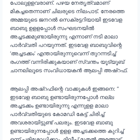
പോലുളളവരാണ്. പഴയ നേതൃത്വമാണ്
മികച്ചതെന്നാണ് ചിലരുടെ നിലപാട്. നേരത്തെ
അമ്മയുടെ ജനറൽ സെക്രട്ടറിയായി ഇടവേള
ബാബു ഉളളപ്പോൾ സംഘടനയിൽ
അച്ചടക്കമുണ്ടായിരുന്നു എന്നാണ് നടി മാലാ
പാർവ്വതി പറയുന്നത്. ഇടവേള ബാബുവിന്റെ
‘അച്ചടക്കം’ എന്തായിരുന്നുവെന്ന് തുറന്നടിച്ച്
രംഗത്ത് വന്നിരിക്കുകയാണ് സ്വന്തം യൂട്യൂബ്
ചാനലിലൂടെ സംവിധായകൻ ആലപ്പി അഷ്റഫ്.
ആലപ്പി അഷ്റഫിന്റെ വാക്കുകൾ ഇങ്ങനെ: ”
ഇടവേള ബാബു ഉണ്ടായിരുന്നപ്പോള്‍ നല്ല
അച്ചടക്കം ഉണ്ടായിരുന്നു എന്നുളള മാലാ
പാര്‍വ്വതിയുടെ കോമഡി കേട്ട് ചിരിച്ച്
അവശരായിട്ടുണ്ട് പലരും. ഇടവേള ബാബു
ഉണ്ടായിരുന്നപ്പോള്‍ ഉളള അച്ചടക്കത്തെ കുറിച്ച്
ഒന്ന് പരിശോധിക്കാം. ദിലീപ് മുതല്‍ അങ്ങോട്ട്