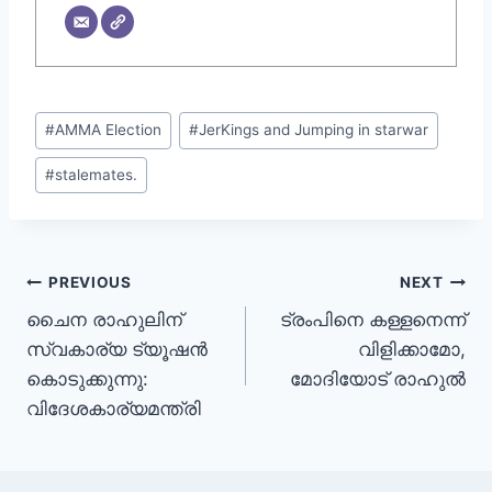
#
AMMA Election
#
JerKings and Jumping in starwar
#
stalemates.
PREVIOUS
NEXT
ചൈന രാഹുലിന്
ട്രംപിനെ കള്ളനെന്ന്
സ്വകാര്യ ട്യൂഷൻ
വിളിക്കാമോ,
കൊടുക്കുന്നു:
മോദിയോട് രാഹുൽ
വിദേശകാര്യമന്ത്രി