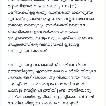
തുടങ്ങിയാല്‍ വിജയ് ബാബു, സിദ്ദിഖ്,
മണിയന്‍പിളള രാജു, ബാബുരാജ്, ജയസൂര്യ,
മുകേഷ് കൂടാതെ അച്ചടക്കത്തിന്റെ നേതാവായ
ഇടവേള ബാബുവും. ഇവര്‍ക്കെതിരെയുളള
പരാതികള്‍ വളരെ മര്യാദയോടെയും
അച്ചടക്കത്തോടെയും സൂക്ഷിച്ചത് കൊണ്ടാവാം
അച്ചടക്കത്തിന്റെ വക്താവായി ഇടവേള
ബാബുവിനെ കണ്ടത്.
ബാബുവിന്റെ വാക്കുകള്‍ക്ക് വിശ്വാസ്യത
ഉണ്ടായിരുന്നു എന്നാണ് മാലാ പാര്‍വ്വതിയുടെ
മറ്റൊരു അഭിപ്രായം. ആ വിശ്വാസ്യതയെ
കുറിച്ച് പല കാര്യങ്ങളും ഗണേഷ് കുമാര്‍
പലവട്ടം വെളിപ്പെടുത്തിയിട്ടുണ്ട്. അതിലൊരു
കാര്യം മാത്രം ഇവിടെ സൂചിപ്പിക്കാം. ബിനീഷ്
കോടിയേരിയുടെ പ്രശ്‌നം വന്നപ്പോള്‍