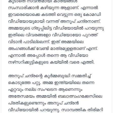
കൂടാതെ സ്വന്തമായി കാര്യങ്ങള്‍
സംസാരിക്കാന്‍ കഴിയുന്ന ആളാണ്. എന്നാല്‍
ഇവരെയൊക്കെ കടത്തി വെട്ടുന്ന ഒരു കോമഡി
വീഡിയോയുമായി വന്നത് അനൂപ് ചന്ദ്രനാണ്.
അമ്മയുടെ ഗ്രൂപ്പിലിട്ട വീഡിയോയില്‍ പറയുന്നു
ഇതിലെ വിവരങ്ങളോ വീഡിയോയോ പുറത്ത്
വിടാന്‍ പാടില്ലെന്ന്. ഇത് അമ്മയിലെ
അംഗങ്ങള്‍ക്ക് വേണ്ടി മാത്രമുളളതാണ് എന്ന്.
എന്നാല്‍ അപ്പോള്‍ തന്നെ ആ വീഡിയോ
നഴ്‌സറിക്കുട്ടികളുടെ കയ്യില്‍ വരെ എത്തി.
അനൂപ് ചന്ദ്രന്റെ കൂര്‍മ്മബുദ്ധി സമ്മതിച്ച്
കൊടുത്തേ പറ്റൂ. അമ്മ ഇന്ത്യയിലെ തന്നെ
ഏറ്റവും നല്ല സംഘടന ആണെന്നും
അതേസമയം അമ്മയില്‍ ബലാത്സംഗക്കേസിലെ
പ്രതികളുണ്ടെന്നും അനൂപ് ചന്ദ്രന്‍
വീഡിയോയില്‍ പറയുന്നു. സാമ്പത്തിക തിരിമറി