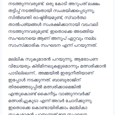
നടത്തുന്നവരുണ്ട്. ഒരു കോടി അറുപത് ലക്ഷം
തട്ടിപ്പ് നടത്തിയതായി സംശയിക്കപ്പെടുന്നു,
സില്‍ബന്തി രാഷ്ട്രീയമുണ്ട്, സ്വാര്‍ത്ഥ
താല്‍പര്യങ്ങള്‍ സംരക്ഷിക്കാനായി വടംവലി
നടത്തുന്നവരുമുണ്ട്. ഇതൊക്കെ അടങ്ങിയ
സംഘടനയെ ആണ് അനൂപ് ഏറ്റവും നല്ല
സാംസ്‌ക്കാരിക സംഘടന എന്ന് പറയുന്നത്.
മല്ലിക സുകുമാരന്‍ പറയുന്നു, ആരോപണ
വിധേയരും ക്രിമിനലുകളുമൊന്നും മത്സരിക്കാന്‍
പാടില്ലെന്ന്.. അമ്മയില്‍ ഇരട്ടനീതിയാണ്
ഇപ്പോള്‍ നടക്കുന്നത്. ബാബുരാജിന്
തിരഞ്ഞെടുപ്പില്‍ മത്സരിക്കാമെങ്കില്‍
എന്തുകൊണ്ട് കൈനീട്ടം വാങ്ങുന്നവര്‍ക്ക്
മത്സരിച്ചുകൂടാ എന്ന് അവര്‍ ചോദിക്കുന്നു.
ഇതൊക്കെ കൊണ്ടായിരിക്കാം മല്ലികാ
സുകുമാരന്‍ പറയുന്നത് ഈ സംഘടന