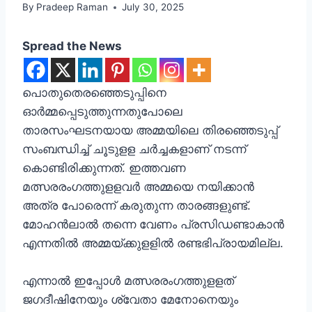
By
Pradeep Raman
July 30, 2025
Spread the News
പൊതുതെരഞ്ഞെടുപ്പിനെ
ഓർമ്മപ്പെടുത്തുന്നതുപോലെ
താരസംഘടനയായ അമ്മയിലെ തിരഞ്ഞെടുപ്പ്
സംബന്ധിച്ച് ചൂടുളള ചർച്ചകളാണ് നടന്ന്
കൊണ്ടിരിക്കുന്നത്. ഇത്തവണ
മത്സരരംഗത്തുളളവർ അമ്മയെ നയിക്കാൻ
അത്ര പോരെന്ന് കരുതുന്ന താരങ്ങളുണ്ട്.
മോഹൻലാൽ തന്നെ വേണം പ്രസിഡണ്ടാകാൻ
എന്നതിൽ അമ്മയ്ക്കുളളിൽ രണ്ടഭിപ്രായമില്ല.
എന്നാൽ ഇപ്പോൾ മത്സരരംഗത്തുളളത്
ജഗദീഷിനേയും ശ്വേതാ മേനോനെയും