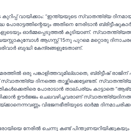
 കുറിപ്പ് വായിക്കാം: ”ഇന്ത്യയുടെ സ്വാതന്ത്ര്യ ദിനമായ
ധ പോരാട്ടത്തിന്റെയും അതിനെ നേരിടാന്‍ ബ്രിട്ടീഷുകാര്‍ 
ടെയും ഓര്‍മ്മപ്പെടുത്തല്‍ കൂടിയാണ്. സ്വാതന്ത്ര്യത്
വയസ്സാകുമ്പോള്‍ ആഗസ്റ്റ് 15നു പുറമെ മറ്റൊരു ദിനാ
ര്‍ ബുദ്ധി കേന്ദ്രങ്ങളുടേതാണ്.
രത്തില്‍ ഒരു പങ്കാളിത്തവുമില്ലാതെ, ബ്രിട്ടീഷ് രാജി
സ്വാതന്ത്ര്യ ദിനത്തെ താഴ്ത്തിക്കെട്ടേണ്ടത്. സ്വാതന്ത
ള്‍ക്കെതിരെ പോരാടാന്‍ താല്പര്യം കാട്ടാതെ ”ആഭ്യന്
ക്കാന്‍ ഊര്‍ജ്ജം ചെലവഴിച്ചവരാണ് സ്വാതന്ത്ര്യദിനത്ത
്ക്കാനെന്നവണ്ണം വിഭജനഭീതിയുടെ ഓര്‍മ്മ ദിനമാചരിക്
ോയിയെ നേരില്‍ ചെന്നു കണ്ട് പിന്തുണയറിയിക്കുകയും തങ