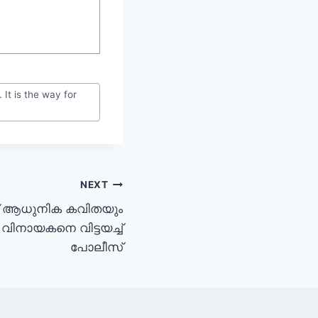
 It is the way for
NEXT
നത് ആധുനിക കവിതയും
ം വിനായകനെ വിട്ടയച്ച്
പോലീസ്