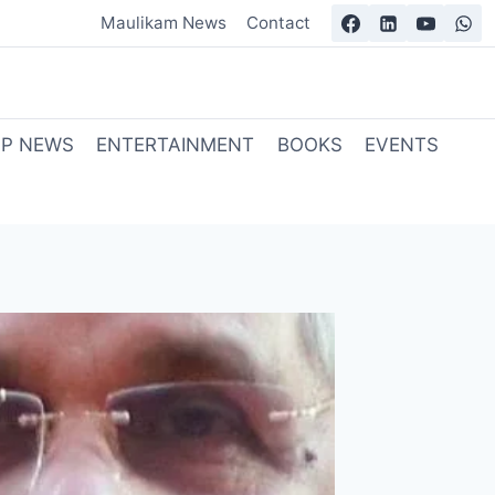
Maulikam News
Contact
OP NEWS
ENTERTAINMENT
BOOKS
EVENTS