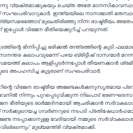
്നു വ്യക്തമാക്കുകയും ചെയ്ത അതേ മാനസികാവസ്ഥയി
് സംഘപരിവാറുകാര്‍. ഇന്ത്യയിലെ നാനാജാതി മതസ്ഥരും 
്ര്യസമരത്തോട് മുഖംതിരിഞ്ഞു നിന്ന രാഷ്ട്രീയം അതേ
ണ് ഇപ്പോള്‍ വിഭജന ഭീതിയെക്കുറിച്ച് പറയുന്നത്.
ത്തിന്റെ ഭിന്നിപ്പിച്ചു ഭരിക്കല്‍ തന്ത്രത്തിന്റെ കൂടി ഫലമ
ാനന്തര കലാപവുമെന്ന് പഴയ ബ്രിട്ടീഷ് ദാസന്മാര്‍ മറ
യത്ത് കലാപം ആളിപ്പടര്‍ന്നപ്പോള്‍ തീയണക്കാന്‍ ശ്രമി
്പെടെ അപഹസിച്ച കൂട്ടരാണ് സംഘപരിവാര്‍.
റെ വിഭജന രാഷ്ട്രീയ അജണ്ടകള്‍ക്കനുസൃതമായ പ്രവ
 ഭവനില്‍ നിന്നും പുറപ്പെടുവിക്കുന്ന നിലപാട് ഭരണഘടനാ
വിഭജന ഭീതിയുടെ ഓര്‍മ്മദിനമായി ആചരിക്കാന്‍ സർവ
ക്ക് സര്‍ക്കുലറയച്ച ഗവര്‍ണറുടെ നടപടി പ്രതിഷേധാര്‍ഹമ
്ട നടപ്പാക്കാനുള്ള വേദിയായി നമ്മുടെ സര്‍വ്വകല
വില്ലെന്നും” മുഖ്യമന്ത്രി വ്യക്തമാക്കി.