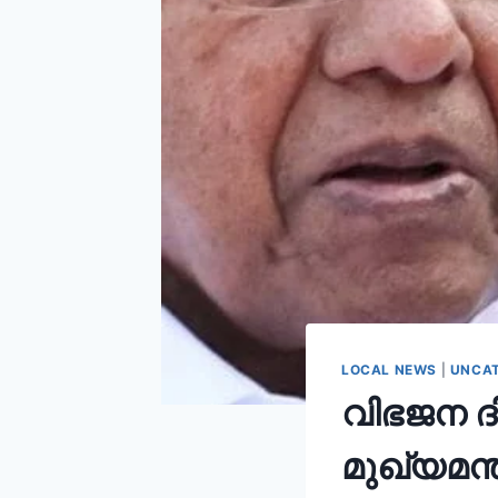
LOCAL NEWS
|
UNCAT
വിഭജന 
മുഖ്യമന്ത