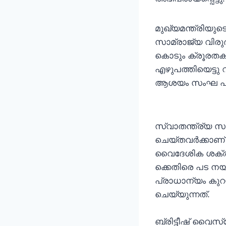
മുഖ്യമന്ത്രിയുടെ
സാമ്രാജ്യ വിരുദ്
കൊടും ക്രൂരതകളു
എഴുപത്തിയെട്ടു 
ആശയം സംഘ പരിവാ
സ്വാതന്ത്ര്യ സമ
ചെയ്തവര്‍ക്കാണ് 
വൈദേശിക ശക്തിക
ക്കെതിരെ പട നയി
പ്രാധാന്യം കുറയ
ചെയ്യുന്നത്.
ബ്രിട്ടീഷ് വൈസ്ര