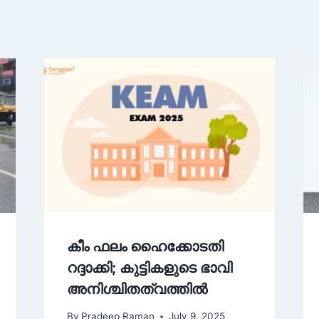
കീം ഫലം ഹൈക്കോടതി
റദ്ദാക്കി; കുട്ടികളുടെ ഭാവി
അനിശ്ചിതത്വത്തിൽ
By
Pradeep Raman
July 9, 2025