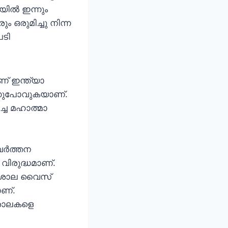
ല്‍ ഇന്നും
ഒരുമിച്ചു നിന്ന
പടി
ാണ് ഇന്ത്യാ
ന്നുപോവുകയാണ്.
ച്ച മഹാത്മാ
ര്‍ത്തന
 വിരുദ്ധമാണ്.
കലാശാല വൈസ്
ാണ്.
ാശാലകളെ