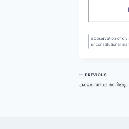
#
Observation of divi
unconstitutional ma
PREVIOUS
കാലാവസ്ഥ മാറിയും മറി