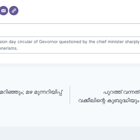
sion day circular of Gevornor questioned by the chief minister sharply.
nnerisms.
ഞ്ഞും; മഴ മുന്നറിയിപ്പ്
പുറത്ത് വന്
വക്കീലിന്റെ കുബുദ്ധിയു