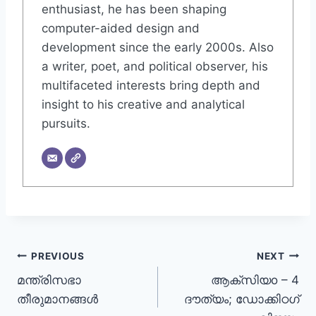
enthusiast, he has been shaping
computer-aided design and
development since the early 2000s. Also
a writer, poet, and political observer, his
multifaceted interests bring depth and
insight to his creative and analytical
pursuits.
PREVIOUS
NEXT
മന്ത്രിസഭാ
ആക്സിയo – 4
തീരുമാനങ്ങൾ
ദൗത്യം; ഡോക്കിഠഗ്