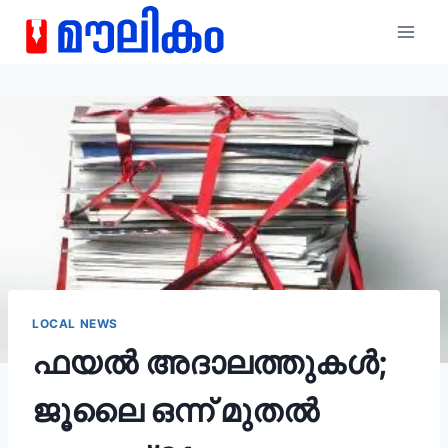
LOCAL NEWS
ഫയൽ അദാലത്തുകൾ;
ജൂലൈ ഒന്ന് മുതല്‍