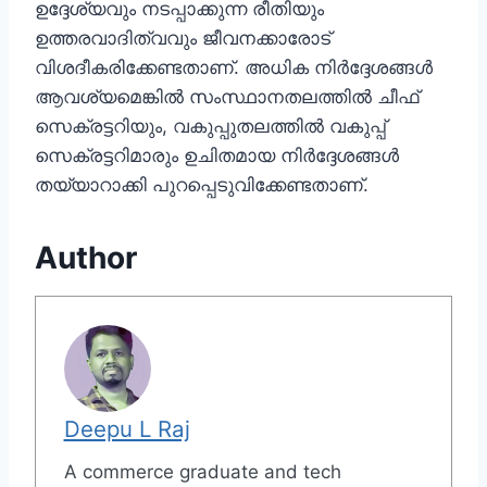
ഉദ്ദേശ്യവും നടപ്പാക്കുന്ന രീതിയും
ഉത്തരവാദിത്വവും ജീവനക്കാരോട്
വിശദീകരിക്കേണ്ടതാണ്. അധിക നിർദ്ദേശങ്ങൾ
ആവശ്യമെങ്കിൽ സംസ്ഥാനതലത്തിൽ ചീഫ്
സെക്രട്ടറിയും, വകുപ്പുതലത്തിൽ വകുപ്പ്
സെക്രട്ടറിമാരും ഉചിതമായ നിർദ്ദേശങ്ങൾ
തയ്യാറാക്കി പുറപ്പെടുവിക്കേണ്ടതാണ്.
Author
Deepu L Raj
A commerce graduate and tech