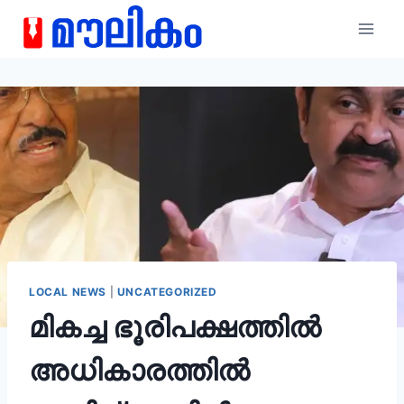
LOCAL NEWS
|
UNCATEGORIZED
മികച്ച ഭൂരിപക്ഷത്തിൽ
അധികാരത്തിൽ