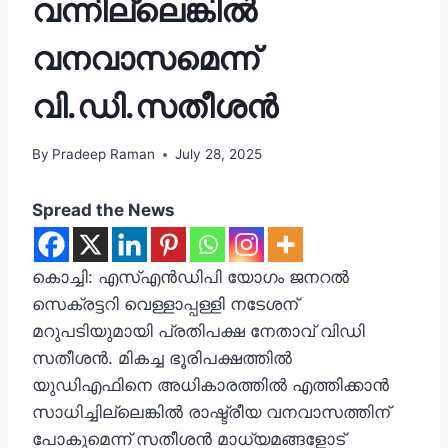
വന്നില്ലെങ്കിൽ
വനവാസമെന്ന്
വി.ഡി.സതീശൻ
By
Pradeep Raman
July 28, 2025
Spread the News
കൊച്ചി: എസ്എന്‍ഡിപി യോഗം ജനറല്‍
സെക്രട്ടറി വെള്ളാപ്പള്ളി നടേശന്
മറുപടിയുമായി പ്രതിപക്ഷ നേതാവ് വിഡി
സതീശന്‍. മികച്ച ഭൂരിപക്ഷത്തില്‍
യുഡിഎഫിനെ അധികാരത്തില്‍ എത്തിക്കാന്‍
സാധിച്ചില്ലെങ്കില്‍ രാഷ്ട്രീയ വനവാസത്തിന്
പോകുമെന്ന് സതീശന്‍ മാധ്യമങ്ങളോട്