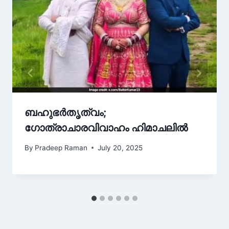
ബഹുഭർതൃത്വം;
ഗോത്രാചാരവിവാഹം ഹിമാചലിൽ
By
Pradeep Raman
July 20, 2025