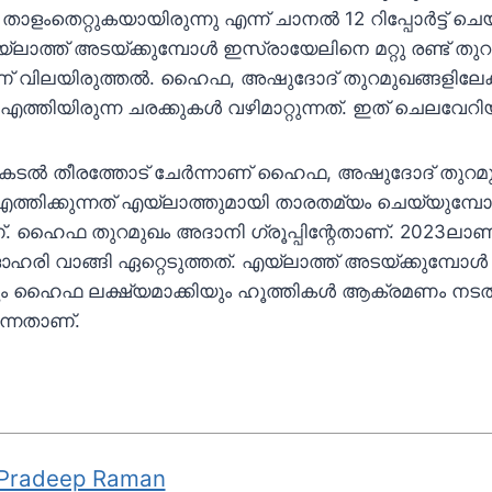
 താളംതെറ്റുകയായിരുന്നു എന്ന് ചാനല്‍ 12 റിപ്പോര്‍ട്ട് ചെയ
ത്ത് അടയ്ക്കുമ്പോള്‍ ഇസ്രായേലിനെ മറ്റു രണ്ട് തുറമു
് വിലയിരുത്തല്‍. ഹൈഫ, അഷുദോദ് തുറമുഖങ്ങളിലേക
 എത്തിയിരുന്ന ചരക്കുകള്‍ വഴിമാറ്റുന്നത്. ഇത് ചെലവേ
 കടല്‍ തീരത്തോട് ചേര്‍ന്നാണ് ഹൈഫ, അഷുദോദ് തുറമുഖ
 എത്തിക്കുന്നത് എയ്‌ലാത്തുമായി താരതമ്യം ചെയ്യുമ്പോള
ഹൈഫ തുറമുഖം അദാനി ഗ്രൂപ്പിന്റേതാണ്. 2023ലാണ്
ഓഹരി വാങ്ങി ഏറ്റെടുത്തത്. എയ്‌ലാത്ത് അടയ്ക്കുമ്പോള
ലും ഹൈഫ ലക്ഷ്യമാക്കിയും ഹൂത്തികള്‍ ആക്രമണം നടത്ത
ന്നതാണ്.
Pradeep Raman