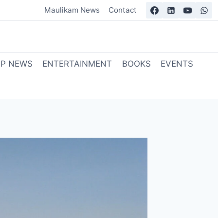
Maulikam News
Contact
OP NEWS
ENTERTAINMENT
BOOKS
EVENTS