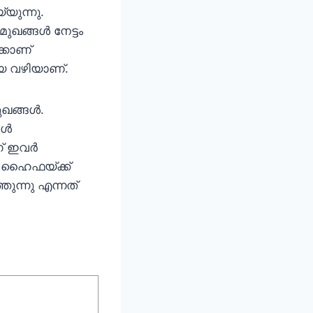
്യുന്നു.
ഖങ്ങള്‍ നേട്ടം
്കാണ്
റിയ വഴിയാണ്.
ങ്ങള്‍.
്‍
 ഇവര്‍
്‍ ഹൈഫയ്ക്ക്
ുന്നു എന്നത്