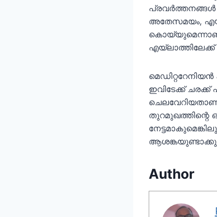
പ്രവര്‍ത്തനങ്ങള്‍
അതേസമയം, എയ്‌ലാ
കൊയ്യുമെന്നാണ
എയ്‌ലാത്തിലേക്ക്
മെഡിറ്ററേനിയന്‍
ഇവിടേക്ക് ചരക്ക്
ചെലവേറിയതാണ്. 
തുറമുഖത്തിന്റെ 
നേട്ടമാകുമെങ്കി
ആശങ്കയുണ്ടാക്കു
Author