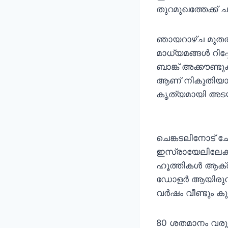
തുറമുഖത്തേക്ക് 
ഞായറാഴ്ച മുതല്‍ 
മാധ്യമങ്ങള്‍ റിപ്
ബാങ്ക് അക്കൗണ്ടുകള
ആണ് നികുതിയായ
കൃത്യമായി അടയ്ക
ചെങ്കടലിനോട് ച
ഇസ്രായേലിലേക്ക്
ഹൂത്തികള്‍ ആക്
ഡോളര്‍ ആയിരുന്
വര്‍ഷം വീണ്ടും ക
80 ശതമാനം വരുമ