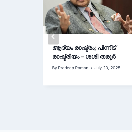
ആദ്യം രാഷ്ട്രം; പിന്നീട്
സെൻസർ
രാഷ്ട്രീയം – ശശി തരൂർ
ന്
By
Pradeep Raman
July 20, 2025
 13, 2025