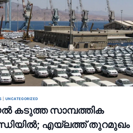
S
|
UNCATEGORIZED
 കടുത്ത സാമ്പത്തിക
്ധിയിൽ; എയ്ലത്ത് തുറമുഖം