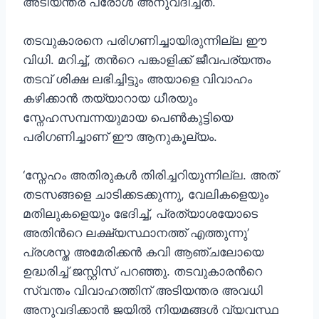
അടിയന്തര പരോൾ അനുവദിച്ചത്.
തടവുകാരനെ പരിഗണിച്ചായിരുന്നില്ല ഈ
വിധി. മറിച്ച്, തന്‍റെ പങ്കാളിക്ക് ജീവപര്യന്തം
തടവ് ശിക്ഷ ലഭിച്ചിട്ടും അയാളെ വിവാഹം
കഴിക്കാൻ തയ്യാറായ ധീരയും
സ്നേഹസമ്പന്നയുമായ പെൺകുട്ടിയെ
പരിഗണിച്ചാണ് ഈ ആനുകൂല്യം.
‘സ്നേഹം അതിരുകൾ തിരിച്ചറിയുന്നില്ല. അത്
തടസങ്ങളെ ചാടിക്കടക്കുന്നു, വേലികളെയും
മതിലുകളെയും ഭേദിച്ച്, പ്രത്യാശയോടെ
അതിന്‍റെ ലക്ഷ്യസ്ഥാനത്ത് എത്തുന്നു’
പ്രശസ്ത അമേരിക്കൻ കവി ആഞ്ചലോയെ
ഉദ്ധരിച്ച് ജസ്റ്റിസ് പറഞ്ഞു. തടവുകാരന്‍റെ
സ്വന്തം വിവാഹത്തിന് അടിയന്തര അവധി
അനുവദിക്കാൻ ജയിൽ നിയമങ്ങൾ വ്യവസ്ഥ