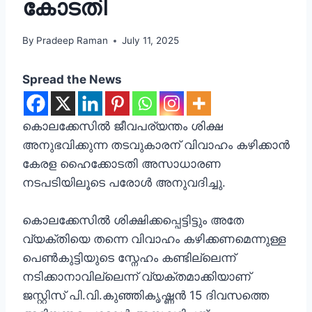
കോടതി
By
Pradeep Raman
July 11, 2025
Spread the News
കൊലക്കേസിൽ ജീവപര്യന്തം ശിക്ഷ
അനുഭവിക്കുന്ന തടവുകാരന് വിവാഹം കഴിക്കാൻ
കേരള ഹൈക്കോടതി അസാധാരണ
നടപടിയിലൂടെ പരോൾ അനുവദിച്ചു.
കൊലക്കേസിൽ ശിക്ഷിക്കപ്പെട്ടിട്ടും അതേ
വ്യക്തിയെ തന്നെ വിവാഹം കഴിക്കണമെന്നുള്ള
പെൺകുട്ടിയുടെ സ്നേഹം കണ്ടില്ലെന്ന്
നടിക്കാനാവില്ലെന്ന് വ്യക്തമാക്കിയാണ്
ജസ്റ്റിസ് പി.വി.കുഞ്ഞികൃഷ്ണൻ 15 ദിവസത്തെ