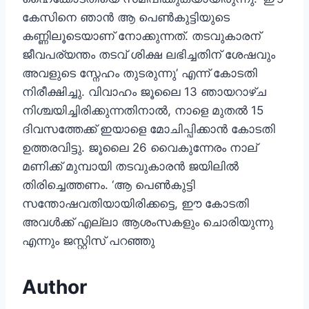
കേസിനെ ഞാൻ ആ പെൺകുട്ടിയുടെ
കണ്ണിലൂടെയാണ് നോക്കുന്നത്. തടവുകാരന്
ജീവപര്യന്തം തടവ് ശിക്ഷ ലഭിച്ചതിന് ശേഷവും
അവളുടെ സ്നേഹം തുടരുന്നു’ എന്ന് കോടതി
നിരീക്ഷിച്ചു. വിവാഹം ജൂലൈ 13 ഞായറാഴ്ച
നിശ്ചയിച്ചിരിക്കുന്നതിനാൽ, നാളെ മുതൽ 15
ദിവസത്തേക്ക് ഇയാളെ മോചിപ്പിക്കാൻ കോടതി
ഉത്തരവിട്ടു. ജൂലൈ 26 വൈകുന്നേരം നാല്
മണിക്ക് മുമ്പായി തടവുകാരൻ ജയിലിൽ
തിരിച്ചെത്തണം. ‘ആ പെൺകുട്ടി
സന്തോഷവതിയായിരിക്കട്ടെ, ഈ കോടതി
അവൾക്ക് എല്ലാ ആശംസകളും ചൊരിയുന്നു
എന്നും ജസ്റ്റിസ് പറഞ്ഞു
Author