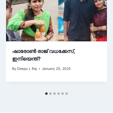
ഷാരോൺ രാജ് വധക്കേസ്,
ഇനിയെന്ത്?
By
Deepu L Raj
January 20, 2025