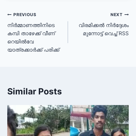
PREVIOUS
NEXT
നിർമ്മാണത്തിനിടെ
വിരമിക്കൽ നിർദ്ദേശം
കമ്പി താഴേക്ക് വീണ്
മുന്നോട്ട് വെച്ച് RSS
റെയിൽവേ
യാത്രക്കാർക്ക് പരിക്ക്
Similar Posts