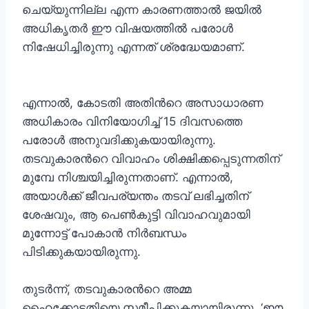
ചെയ്യുന്നില്ല എന്ന കാരണത്താൽ ജയിൽ
അധികൃതർ ഈ വിഷയത്തിൽ പരോൾ
നിഷേധിച്ചിരുന്നു എന്നത് ശ്രദ്ധേയമാണ്.
എന്നാൽ, കോടതി അതിന്‍റെ അസാധാരണ
അധികാരം വിനിയോഗിച്ച് 15 ദിവസത്തെ
പരോൾ അനുവദിക്കുകയായിരുന്നു.
തടവുകാരന്‍റെ വിവാഹം ശിക്ഷിക്കപ്പെടുന്നതിന്
മുമ്പേ നിശ്ചയിച്ചിരുന്നതാണ്. എന്നാൽ,
അയാൾക്ക് ജീവപര്യന്തം തടവ് ലഭിച്ചതിന്
ശേഷവും, ആ പെൺകുട്ടി വിവാഹവുമായി
മുന്നോട്ട് പോകാൻ നിർബന്ധം
പിടിക്കുകയായിരുന്നു.
തുടർന്ന്, തടവുകാരന്‍റെ അമ്മ
ഹൈക്കോടതിയെ സമീപിക്കുകയായിരുന്നു. ‘ഈ