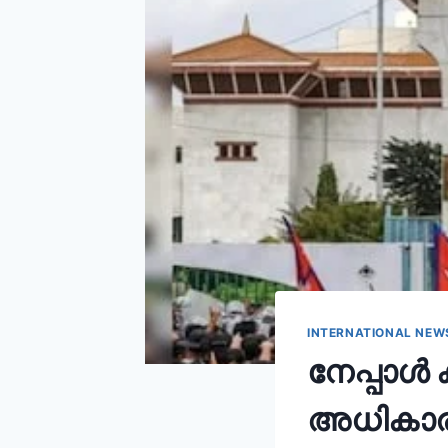
INTERNATIONAL NEW
നേപ്പാൾ
അധികാരമ