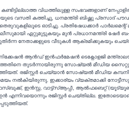
ണ്ടിട്ടില്ലാത്ത വിധത്തിലുള്ള സംഭവങ്ങളാണ് നേപ്പാളിൽ
ിയുടെ വസതി കത്തിച്ചു, ധനമന്ത്രി ബിഷ്ണു പ്രസാദ് പ
െരുവുകളിലൂടെ ഓടിച്ചു. പ്രതിഷേധക്കാർ പാർലമെന്റ് മന
ീസുമായി ഏറ്റുമുട്ടുകയും മുൻ പ്രധാനമന്ത്രി ഷേർ 
മുതിർന്ന നേതാക്കളുടെ വീടുകൾ ആക്രമിക്കുകയും ചെയ്
യൂണിക്കേഷൻ ആൻഡ് ഇൻഫർമേഷൻ ടെക്നോളജി മന്ത്രാലയ
യാത്തതിനെ തുടർന്നായിരുന്നു സോഷ്യൽ മീഡിയ സൈറ്റുക
ുത്തിയത്. രജിസ്റ്റർ ചെയ്യാൻ സോഷ്യൽ മീഡിയ കമ്പനികൾ
യം നൽകിയിരുന്നു. ഇക്കാര്യം വ്യക്തമാക്കി നോട്ടീസ
സ്ബുക്ക്, ഇൻസ്റ്റ, വാട്ട്സ്ആപ്പ്), ആൽഫബെറ്റ് (യൂട്യൂ
ക്ഡ് ഇൻ എന്നിവയൊന്നും രജിസ്റ്റർ ചെയ്തില്ല. ഇതോടെയാ
ടുത്തിയത്.