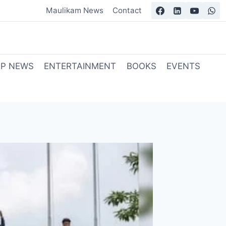
Maulikam News
Contact
OP NEWS
ENTERTAINMENT
BOOKS
EVENTS