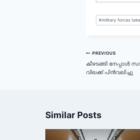
#
military forces tak
PREVIOUS
കീഴടങ്ങി നേപ്പാൾ 
വിലക്ക് പിൻവലിച്ചു
Similar Posts