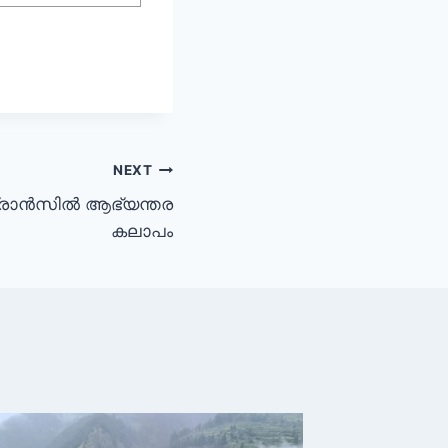
NEXT
 ഫ്രാൻസിൽ ആഭ്യന്തര
കലാപം