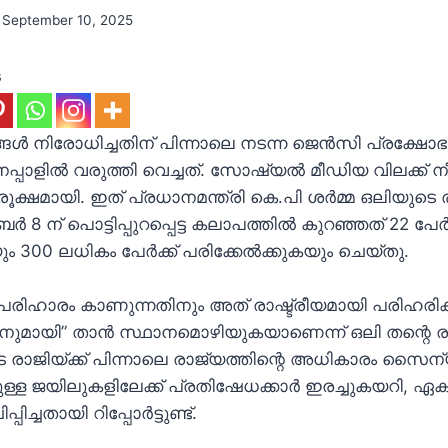
September 10, 2025
s
ങൾ നിരോധിച്ചതിന് പിന്നാലെ നടന്ന ജെൻസി പ്രക്ഷോ
്പാളിൽ വരുത്തി വെച്ചത്. സോഷ്യൽ മീഡിയ വിലക്ക് നീക
ക്ഷമായി. ഇത് പ്രധാനമന്ത്രി കെ.പി ശർമ്മ ഒലിയുടെ ര
ംബർ 8 ന് പൊട്ടിപ്പുറപ്പെട്ട കലാപത്തിൽ കുറഞ്ഞത് 22 പേ
ം 300 ലധികം പേർക്ക് പരിക്കേൽക്കുകയും ചെയ്തു.
രു പരിഹാരം കാണുന്നതിനും അത് രാഷ്ട്രീയമായി പരിഹരി
ിനുമായി” താൻ സ്ഥാനമൊഴിയുകയാണെന്ന് ഒലി തന്റെ ര
രാജിയ്ക്ക് പിന്നാലെ രാജ്യത്തിന്റെ അധികാരം സൈന്യ
ുള്ള ജയിലുകളിലേക്ക് പ്രതിഷേധക്കാർ ഇരച്ചുകയറി, ഏ
ച്ചതായി റിപ്പോർട്ടുണ്ട്.