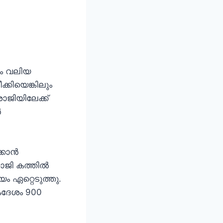
ഭം വലിയ
്കിയെങ്കിലും
ാജിയിലേക്ക്
ർ
ക്കാൻ
ാജി കത്തിൽ
ം ഏറ്റെടുത്തു.
കദേശം 900