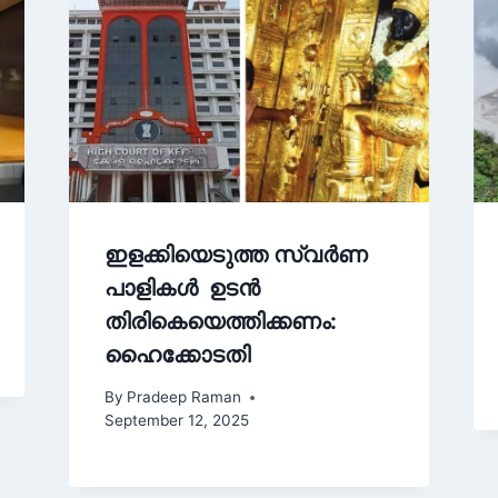
ഇളക്കിയെടുത്ത സ്വർണ
പാളികൾ ഉടൻ
തിരികെയെത്തിക്കണം:
ഹൈക്കോടതി
By
Pradeep Raman
September 12, 2025