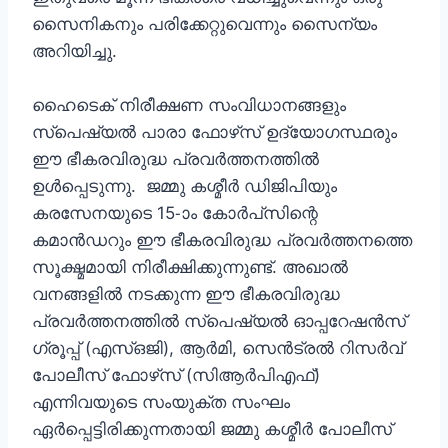
സൈനികനും പരിക്കേറ്റുവെന്നും സൈന്യം
അറിയിച്ചു.
ഹൈടെക് നിരീക്ഷണ സംവിധാനങ്ങളും
സ്പെഷ്യൽ പാരാ ഫോഴ്‌സ് ഉദ്യോഗസ്ഥരും
ഈ ഭീകരവിരുദ്ധ പ്രവർത്തനത്തിൽ
ഉൾപ്പെടുന്നു. ജമ്മു കശ്മീർ ഡിജിപിയും
കരസേനയുടെ 15-ാം കോർപ്‌സിന്റെ
കമാൻഡറും ഈ ഭീകരവിരുദ്ധ പ്രവർത്തനത്തെ
സൂക്ഷ്മമായി നിരീക്ഷിക്കുന്നുണ്ട്. അഖാൽ
വനങ്ങളിൽ നടക്കുന്ന ഈ ഭീകരവിരുദ്ധ
പ്രവർത്തനത്തിൽ സ്‌പെഷ്യൽ ഓപ്പറേഷൻസ്
ഗ്രൂപ്പ് (എസ്‌ഒജി), ആർമി, സെൻട്രൽ റിസർവ്
പോലീസ് ഫോഴ്‌സ് (സിആർപിഎഫ്)
എന്നിവയുടെ സംയുക്ത സംഘം
ഏർപ്പെട്ടിരിക്കുന്നതായി ജമ്മു കശ്മീർ പോലീസ്