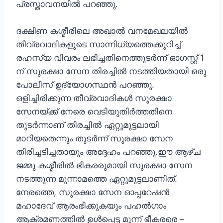
പ്രസ്താവനയിൽ പറഞ്ഞു.
ദക്ഷിണ കശ്മീരിലെ അഖാൽ വനമേഖലയിൽ
തീവ്രവാദികളുടെ സാന്നിധ്യത്തെക്കുറിച്ച്
രഹസ്യ വിവരം ലഭിച്ചതിനെത്തുടർന്ന് ഓഗസ്റ്റ് 1
ന് സുരക്ഷാ സേന തിരച്ചിൽ നടത്തിയതായി ഒരു
പോലീസ് ഉദ്യോഗസ്ഥൻ പറഞ്ഞു.
ഒളിച്ചിരിക്കുന്ന തീവ്രവാദികൾ സുരക്ഷാ
സേനയ്ക്ക് നേരെ വെടിയുതിർത്തതിനെ
തുടർന്നാണ് തിരച്ചിൽ ഏറ്റുമുട്ടലായി
മാറിയതെന്നും തുടർന്ന് സുരക്ഷാ സേന
തിരിച്ചടിച്ചതായും അദ്ദേഹം പറഞ്ഞു.ഈ ആഴ്ച
ജമ്മു കശ്മീരിൽ ഭീകരരുമായി സുരക്ഷാ സേന
നടത്തുന്ന മൂന്നാമത്തെ ഏറ്റുമുട്ടലാണിത്.
നേരത്തെ, സുരക്ഷാ സേന ഓപ്പറേഷൻ
മഹാദേവ് ആരംഭിക്കുകയും പഹൽഗാം
ആക്രമണത്തിൽ ഉൾപ്പെട്ട മൂന്ന് ഭീകരരെ –