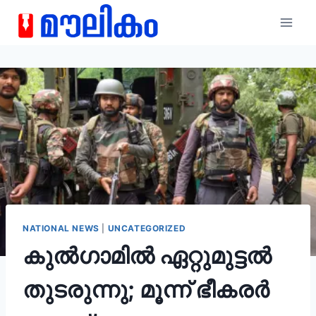
NATIONAL NEWS
|
UNCATEGORIZED
കുൽഗാമിൽ ഏറ്റുമുട്ടൽ
തുടരുന്നു; മൂന്ന് ഭീകരർ