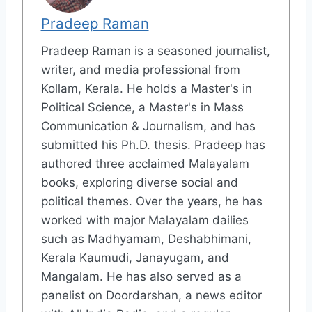
Pradeep Raman
Pradeep Raman is a seasoned journalist,
writer, and media professional from
Kollam, Kerala. He holds a Master's in
Political Science, a Master's in Mass
Communication & Journalism, and has
submitted his Ph.D. thesis. Pradeep has
authored three acclaimed Malayalam
books, exploring diverse social and
political themes. Over the years, he has
worked with major Malayalam dailies
such as Madhyamam, Deshabhimani,
Kerala Kaumudi, Janayugam, and
Mangalam. He has also served as a
panelist on Doordarshan, a news editor