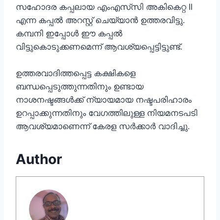
സഹോദര കപ്പലായ എംഎസ്‌സി അകികെറ്റ II
എന്ന കപ്പൽ അറസ്റ്റ് ചെയ്യാൻ ഉത്തരവിട്ടു.
കമ്പനി ഇപ്പോൾ ഈ കപ്പൽ
വിട്ടുകൊടുക്കണമെന്ന് ആവശ്യപ്പെട്ടിട്ടുണ്ട്.
ഉത്തരവാദിത്തപ്പെട്ട കക്ഷികളെ
ബന്ധപ്പെടുത്തുന്നതിനും ഉണ്ടായ
നാശനഷ്ടങ്ങൾക്ക് ന്യായമായ നഷ്ടപരിഹാരം
ഉറപ്പാക്കുന്നതിനും വേഗത്തിലുള്ള നിയമനടപടി
ആവശ്യമാണെന്ന് കേരള സർക്കാർ വാദിച്ചു.
Author