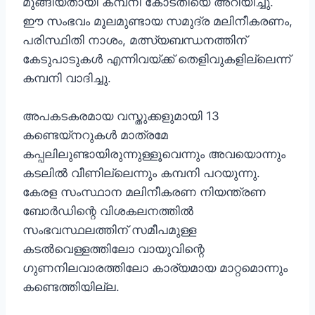
മുങ്ങിയതായി കമ്പനി കോടതിയെ അറിയിച്ചു.
ഈ സംഭവം മൂലമുണ്ടായ സമുദ്ര മലിനീകരണം,
പരിസ്ഥിതി നാശം, മത്സ്യബന്ധനത്തിന്
കേടുപാടുകൾ എന്നിവയ്ക്ക് തെളിവുകളില്ലെന്ന്
കമ്പനി വാദിച്ചു.
അപകടകരമായ വസ്തുക്കളുമായി 13
കണ്ടെയ്‌നറുകൾ മാത്രമേ
കപ്പലിലുണ്ടായിരുന്നുള്ളൂവെന്നും അവയൊന്നും
കടലിൽ വീണില്ലെന്നും കമ്പനി പറയുന്നു.
കേരള സംസ്ഥാന മലിനീകരണ നിയന്ത്രണ
ബോർഡിന്റെ വിശകലനത്തിൽ
സംഭവസ്ഥലത്തിന് സമീപമുള്ള
കടൽവെള്ളത്തിലോ വായുവിന്റെ
ഗുണനിലവാരത്തിലോ കാര്യമായ മാറ്റമൊന്നും
കണ്ടെത്തിയില്ല.