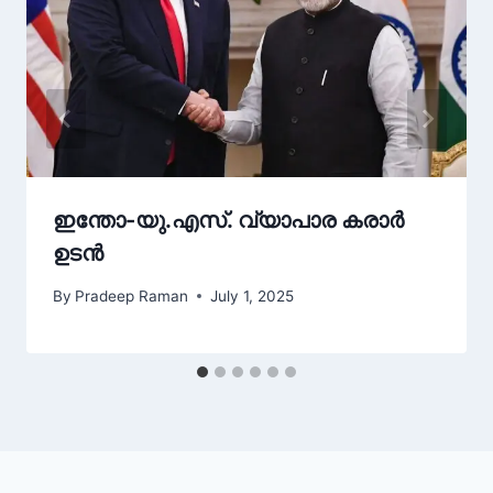
ഇന്തോ-യു.എസ്. വ്യാപാര കരാർ
ഉടൻ
By
Pradeep Raman
July 1, 2025