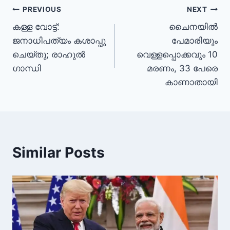
PREVIOUS
NEXT
കള്ള വോട്ട്:
ചൈനയിൽ
ജനാധിപത്യം കശാപ്പു
പേമാരിയും
ചെയ്തു; രാഹുൽ
വെള്ളപ്പൊക്കവും 10
ഗാന്ധി
മരണം, 33 പേരെ
കാണാതായി
Similar Posts