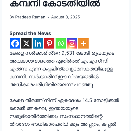
കമ്പനി കോടതിയിൽ
By
Pradeep Raman
August 8, 2025
Spread the News
കേരള സർക്കാരിൻ്റെ 9,531 കോടി രൂപയുടെ
അവകാശവാദത്തെ എതിർത്ത് എംഎസ്‌സി
എൽസ എന്ന കപ്പലിൻ്റെ ഉടമസ്ഥതയിലുള്ള
കമ്പനി. സർക്കാരിന് ഈ വിഷയത്തിൽ
അധികാരപരിധിയില്ലെന്ന് പറഞ്ഞു.
കേരള തീരത്ത് നിന്ന് ഏകദേശം 14.5 നോട്ടിക്കൽ
മൈൽ അകലെ, ഇന്ത്യയുടെ
സമുദ്രാതിർത്തിക്കും സംസ്ഥാനത്തിന്റെ
തീരദേശ അധികാരപരിധിക്കും അപ്പുറം, കപ്പൽ