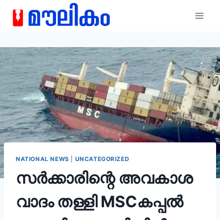
NATIONAL NEWS
|
UNCATEGORIZED
സർക്കാരിന്റെ അവകാശ
വാദം തള്ളി MSCകപ്പൽ