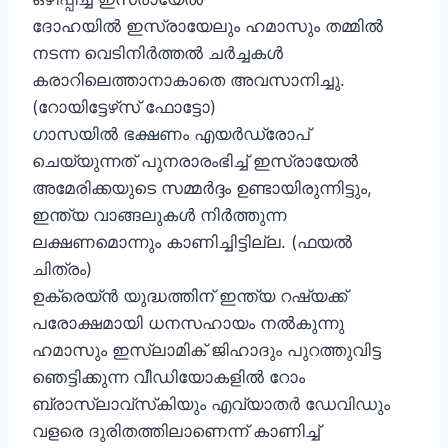
ദോഹയിൽ ഇസ്രായേലും ഹമാസും തമ്മിൽ
നടന്ന വെടിനിർത്തൽ ചർച്ചകൾ
കരാറിലെത്താനാകാതെ അവസാനിച്ചു.
(റോയിട്ടേഴ്‌സ് ഫോട്ടോ)
ഗാസയിൽ ഭക്ഷണം എയർഡ്രോപ്
ചെയ്യുന്നത് പുനരാരംഭിച്ച് ഇസ്രായേൽ
അമേരിക്കയുടെ സമ്മർദ്ദം ഉണ്ടായിരുന്നിട്ടും,
ഇന്ത്യ വാങ്ങലുകൾ നിർത്തുന്ന
ലക്ഷണമൊന്നും കാണിച്ചിട്ടില്ല. (ഫയൽ
ചിത്രം)
ഉക്രെയ്ൻ യുദ്ധത്തിന് ഇന്ത്യ റഷ്യക്ക്
പരോക്ഷമായി ധനസഹായം നൽകുന്നു
ഹമാസും ഇസ്ലാമിക് ജിഹാദും പുറത്തുവിട്ട
ഞെട്ടിക്കുന്ന വീഡിയോകളിൽ റോം
ബ്രാസ്ലാവ്‌സ്‌കിയും എവ്യാതർ ഡേവിഡും
വളരെ ദുരിതത്തിലാണെന്ന് കാണിച്ച്