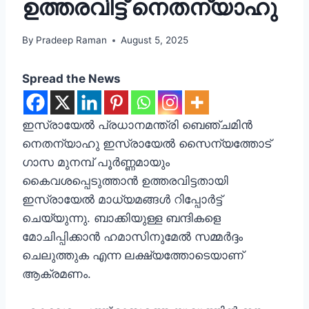
ഉത്തരവിട്ട് നെതന്യാഹു
By
Pradeep Raman
August 5, 2025
Spread the News
ഇസ്രായേൽ പ്രധാനമന്ത്രി ബെഞ്ചമിൻ
നെതന്യാഹു ഇസ്രായേൽ സൈന്യത്തോട്
ഗാസ മുനമ്പ് പൂർണ്ണമായും
കൈവശപ്പെടുത്താൻ ഉത്തരവിട്ടതായി
ഇസ്രായേൽ മാധ്യമങ്ങൾ റിപ്പോർട്ട്
ചെയ്യുന്നു. ബാക്കിയുള്ള ബന്ദികളെ
മോചിപ്പിക്കാൻ ഹമാസിനുമേൽ സമ്മർദ്ദം
ചെലുത്തുക എന്ന ലക്ഷ്യത്തോടെയാണ്
ആക്രമണം.