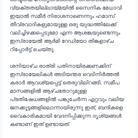
വ്യക്തതയില്ലായ്മയിൽ സൈനിക മേധാവി
ഇയാൽ സമീർ നിരാശനാണെന്നും ഹമാസ്
തീവ്രവാദികളുമായുള്ള ഒരു യുദ്ധത്തിലേക്ക്
വലിച്ചിഴക്കപ്പെടുമോ എന്ന ആശങ്കയുണ്ടെന്നും
ഇസ്രായേൽ ആർമി റേഡിയോ തിങ്കളാഴ്ച
റിപ്പോർട്ട് ചെയ്തു.
ശനിയാഴ്ച രാത്രി പതിനായിരക്കണക്കിന്
ഇസ്രായേലികൾ അടിയന്തര വെടിനിർത്തൽ
കരാർ ആവശ്യപ്പെട്ട് തെരുവിലിറങ്ങി. സമീപ
മാസങ്ങളിൽ ആഴ്ചതോറുമുള്ള
പ്രതിഷേധങ്ങളിൽ പങ്കുചേർന്ന ഏറ്റവും വലിയ
ജനക്കൂട്ടങ്ങളിലൊന്നായിരുന്നു ഇത്, ബന്ദികളെ
വൈകാരികമായി വേദനിപ്പിക്കുന്ന ദൃശ്യങ്ങൾ
കണ്ടാണ് ഇത് ഉണ്ടായത്.