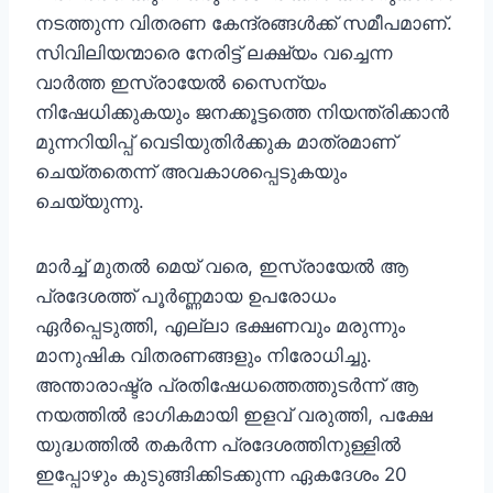
നടത്തുന്ന വിതരണ കേന്ദ്രങ്ങൾക്ക് സമീപമാണ്.
സിവിലിയന്മാരെ നേരിട്ട് ലക്ഷ്യം വച്ചെന്ന
വാർത്ത ഇസ്രായേൽ സൈന്യം
നിഷേധിക്കുകയും ജനക്കൂട്ടത്തെ നിയന്ത്രിക്കാൻ
മുന്നറിയിപ്പ് വെടിയുതിർക്കുക മാത്രമാണ്
ചെയ്തതെന്ന് അവകാശപ്പെടുകയും
ചെയ്യുന്നു.
മാർച്ച് മുതൽ മെയ് വരെ, ഇസ്രായേൽ ആ
പ്രദേശത്ത് പൂർണ്ണമായ ഉപരോധം
ഏർപ്പെടുത്തി, എല്ലാ ഭക്ഷണവും മരുന്നും
മാനുഷിക വിതരണങ്ങളും നിരോധിച്ചു.
അന്താരാഷ്ട്ര പ്രതിഷേധത്തെത്തുടർന്ന് ആ
നയത്തിൽ ഭാഗികമായി ഇളവ് വരുത്തി, പക്ഷേ
യുദ്ധത്തിൽ തകർന്ന പ്രദേശത്തിനുള്ളിൽ
ഇപ്പോഴും കുടുങ്ങിക്കിടക്കുന്ന ഏകദേശം 20