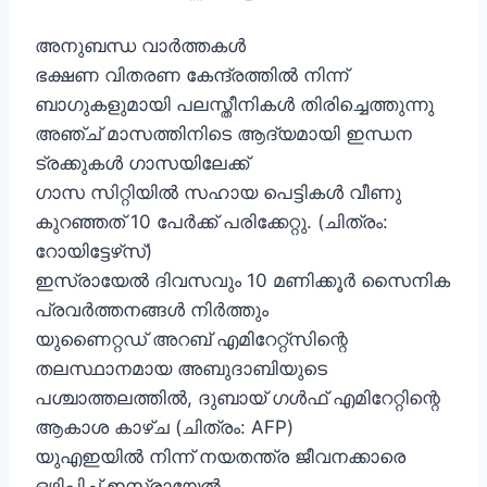
അനുബന്ധ വാർത്തകൾ
ഭക്ഷണ വിതരണ കേന്ദ്രത്തിൽ നിന്ന്
ബാഗുകളുമായി പലസ്തീനികൾ തിരിച്ചെത്തുന്നു
അഞ്ച് മാസത്തിനിടെ ആദ്യമായി ഇന്ധന
ട്രക്കുകൾ ഗാസയിലേക്ക്
ഗാസ സിറ്റിയിൽ സഹായ പെട്ടികൾ വീണു
കുറഞ്ഞത് 10 പേർക്ക് പരിക്കേറ്റു. (ചിത്രം:
റോയിട്ടേഴ്‌സ്)
ഇസ്രായേൽ ദിവസവും 10 മണിക്കൂർ സൈനിക
പ്രവർത്തനങ്ങൾ നിർത്തും
യുണൈറ്റഡ് അറബ് എമിറേറ്റ്‌സിന്റെ
തലസ്ഥാനമായ അബുദാബിയുടെ
പശ്ചാത്തലത്തിൽ, ദുബായ് ഗൾഫ് എമിറേറ്റിന്റെ
ആകാശ കാഴ്ച (ചിത്രം: AFP)
യുഎഇയിൽ നിന്ന് നയതന്ത്ര ജീവനക്കാരെ
ഒഴിപ്പിച്ച് ഇസ്രായേൽ