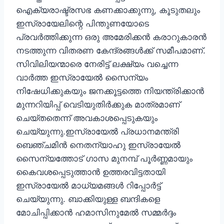
ഐക്യരാഷ്ട്രസഭ കണക്കാക്കുന്നു, കൂടുതലും
ഇസ്രായേലിന്റെ പിന്തുണയോടെ
പ്രവർത്തിക്കുന്ന ഒരു അമേരിക്കൻ കരാറുകാരൻ
നടത്തുന്ന വിതരണ കേന്ദ്രങ്ങൾക്ക് സമീപമാണ്.
സിവിലിയന്മാരെ നേരിട്ട് ലക്ഷ്യം വച്ചെന്ന
വാർത്ത ഇസ്രായേൽ സൈന്യം
നിഷേധിക്കുകയും ജനക്കൂട്ടത്തെ നിയന്ത്രിക്കാൻ
മുന്നറിയിപ്പ് വെടിയുതിർക്കുക മാത്രമാണ്
ചെയ്തതെന്ന് അവകാശപ്പെടുകയും
ചെയ്യുന്നു.ഇസ്രായേൽ പ്രധാനമന്ത്രി
ബെഞ്ചമിൻ നെതന്യാഹു ഇസ്രായേൽ
സൈന്യത്തോട് ഗാസ മുനമ്പ് പൂർണ്ണമായും
കൈവശപ്പെടുത്താൻ ഉത്തരവിട്ടതായി
ഇസ്രായേൽ മാധ്യമങ്ങൾ റിപ്പോർട്ട്
ചെയ്യുന്നു. ബാക്കിയുള്ള ബന്ദികളെ
മോചിപ്പിക്കാൻ ഹമാസിനുമേൽ സമ്മർദ്ദം