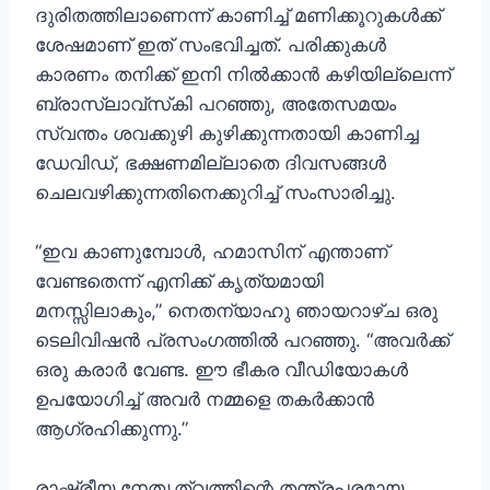
ദുരിതത്തിലാണെന്ന് കാണിച്ച് മണിക്കൂറുകൾക്ക്
ശേഷമാണ് ഇത് സംഭവിച്ചത്. പരിക്കുകൾ
കാരണം തനിക്ക് ഇനി നിൽക്കാൻ കഴിയില്ലെന്ന്
ബ്രാസ്ലാവ്‌സ്‌കി പറഞ്ഞു, അതേസമയം
സ്വന്തം ശവക്കുഴി കുഴിക്കുന്നതായി കാണിച്ച
ഡേവിഡ്, ഭക്ഷണമില്ലാതെ ദിവസങ്ങൾ
ചെലവഴിക്കുന്നതിനെക്കുറിച്ച് സംസാരിച്ചു.
“ഇവ കാണുമ്പോൾ, ഹമാസിന് എന്താണ്
വേണ്ടതെന്ന് എനിക്ക് കൃത്യമായി
മനസ്സിലാകും,” നെതന്യാഹു ഞായറാഴ്ച ഒരു
ടെലിവിഷൻ പ്രസംഗത്തിൽ പറഞ്ഞു. “അവർക്ക്
ഒരു കരാർ വേണ്ട. ഈ ഭീകര വീഡിയോകൾ
ഉപയോഗിച്ച് അവർ നമ്മളെ തകർക്കാൻ
ആഗ്രഹിക്കുന്നു.”
രാഷ്ട്രീയ നേതൃത്വത്തിന്റെ തന്ത്രപരമായ