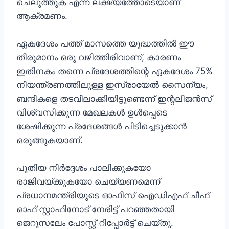
ചെലുത്തുക എന്ന ലക്ഷ്യത്തോടെയാണ്
ആക്രമണം.
ഏകദേശം പത്ത് മാസത്തെ യുദ്ധത്തിൽ ഈ
തീരുമാനം ഒരു വഴിത്തിരിവാണ്, കാരണം
ഇതിനകം തന്നെ പ്രദേശത്തിന്റെ ഏകദേശം 75%
നിയന്ത്രണത്തിലുള്ള ഇസ്രായേൽ സൈന്യം,
ബന്ദികളെ തടവിലാക്കിയിട്ടുണ്ടെന്ന് ഇന്റലിജൻസ്
വിശ്വസിക്കുന്ന മേഖലകൾ ഉൾപ്പെടെ
ശേഷിക്കുന്ന പ്രദേശങ്ങൾ പിടിച്ചെടുക്കാൻ
ഒരുങ്ങുകയാണ്.
പുതിയ നിർദ്ദേശം പാലിക്കുകയോ
രാജിവയ്ക്കുകയോ ചെയ്യണമെന്ന്
പ്രധാനമന്ത്രിയുടെ ഓഫീസ് ഐഡിഎഫ് ചീഫ്
ഓഫ് സ്റ്റാഫിനോട് നേരിട്ട് പറഞ്ഞതായി
ജെറുസലേം പോസ്റ്റ് റിപ്പോർട്ട് ചെയ്തു.