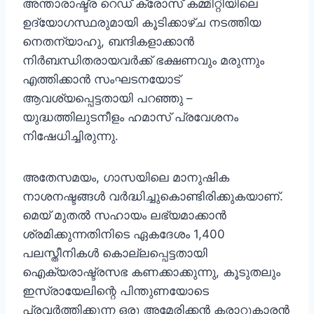
അന്താരാഷ്ട്ര റെഡ് ക്രോസ് കമ്മിറ്റിയിലെ
ഉദ്യോഗസ്ഥരുമായി കൂടിക്കാഴ്ച നടത്തിയ
നെതന്യാഹു, ബന്ദികളാക്കാൻ
നിർബന്ധിതരായവർക്ക് ഭക്ഷണവും മരുന്നും
എത്തിക്കാൻ സംഘടനയോട്
ആവശ്യപ്പെട്ടതായി പറഞ്ഞു –
യുദ്ധത്തിലുടനീളം ഹമാസ് പ്രവേശനം
നിഷേധിച്ചിരുന്നു.
അതേസമയം, ഗാസയിലെ മാനുഷിക
നാശനഷ്ടങ്ങൾ വർദ്ധിച്ചുകൊണ്ടിരിക്കുകയാണ്.
മെയ് മുതൽ സഹായം ലഭ്യമാക്കാൻ
ശ്രമിക്കുന്നതിനിടെ ഏകദേശം 1,400
പലസ്തീനികൾ കൊല്ലപ്പെട്ടതായി
ഐക്യരാഷ്ട്രസഭ കണക്കാക്കുന്നു, കൂടുതലും
ഇസ്രായേലിന്റെ പിന്തുണയോടെ
പ്രവർത്തിക്കുന്ന ഒരു അമേരിക്കൻ കരാറുകാരൻ