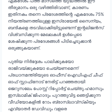
ഏകദേശം പത്ത് മാസത്തെ യുദ്ധത്തിൽ ഈ
തീരുമാനം ഒരു വഴിത്തിരിവാണ്, കാരണം
ഇതിനകം തന്നെ പ്രദേശത്തിന്റെ ഏകദേശം 75%
നിയന്ത്രണത്തിലുള്ള ഇസ്രായേൽ സൈന്യം,
ബന്ദികളെ തടവിലാക്കിയിട്ടുണ്ടെന്ന് ഇന്റലിജൻസ്
വിശ്വസിക്കുന്ന മേഖലകൾ ഉൾപ്പെടെ
ശേഷിക്കുന്ന പ്രദേശങ്ങൾ പിടിച്ചെടുക്കാൻ
ഒരുങ്ങുകയാണ്.
പുതിയ നിർദ്ദേശം പാലിക്കുകയോ
രാജിവയ്ക്കുകയോ ചെയ്യണമെന്ന്
പ്രധാനമന്ത്രിയുടെ ഓഫീസ് ഐഡിഎഫ് ചീഫ്
ഓഫ് സ്റ്റാഫിനോട് നേരിട്ട് പറഞ്ഞതായി
ജെറുസലേം പോസ്റ്റ് റിപ്പോർട്ട് ചെയ്തു.ഹമാസും
ഇസ്ലാമിക് ജിഹാദും പുറത്തുവിട്ട ഞെട്ടിക്കുന്ന
വീഡിയോകളിൽ റോം ബ്രാസ്ലാവ്‌സ്‌കിയും
എവ്യാതർ ഡേവിഡും വളരെ