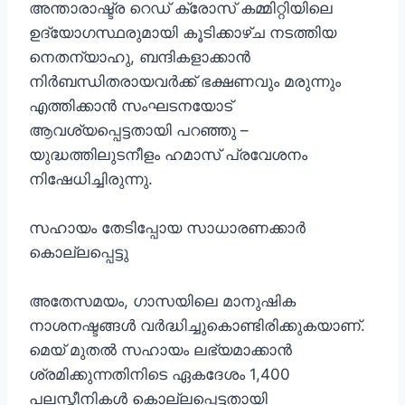
അന്താരാഷ്ട്ര റെഡ് ക്രോസ് കമ്മിറ്റിയിലെ
ഉദ്യോഗസ്ഥരുമായി കൂടിക്കാഴ്ച നടത്തിയ
നെതന്യാഹു, ബന്ദികളാക്കാൻ
നിർബന്ധിതരായവർക്ക് ഭക്ഷണവും മരുന്നും
എത്തിക്കാൻ സംഘടനയോട്
ആവശ്യപ്പെട്ടതായി പറഞ്ഞു –
യുദ്ധത്തിലുടനീളം ഹമാസ് പ്രവേശനം
നിഷേധിച്ചിരുന്നു.
സഹായം തേടിപ്പോയ സാധാരണക്കാർ
കൊല്ലപ്പെട്ടു
അതേസമയം, ഗാസയിലെ മാനുഷിക
നാശനഷ്ടങ്ങൾ വർദ്ധിച്ചുകൊണ്ടിരിക്കുകയാണ്.
മെയ് മുതൽ സഹായം ലഭ്യമാക്കാൻ
ശ്രമിക്കുന്നതിനിടെ ഏകദേശം 1,400
പലസ്തീനികൾ കൊല്ലപ്പെട്ടതായി