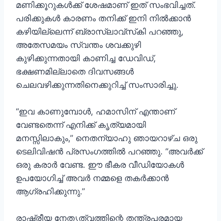
മണിക്കൂറുകൾക്ക് ശേഷമാണ് ഇത് സംഭവിച്ചത്.
പരിക്കുകൾ കാരണം തനിക്ക് ഇനി നിൽക്കാൻ
കഴിയില്ലെന്ന് ബ്രാസ്ലാവ്‌സ്‌കി പറഞ്ഞു,
അതേസമയം സ്വന്തം ശവക്കുഴി
കുഴിക്കുന്നതായി കാണിച്ച ഡേവിഡ്,
ഭക്ഷണമില്ലാതെ ദിവസങ്ങൾ
ചെലവഴിക്കുന്നതിനെക്കുറിച്ച് സംസാരിച്ചു.
“ഇവ കാണുമ്പോൾ, ഹമാസിന് എന്താണ്
വേണ്ടതെന്ന് എനിക്ക് കൃത്യമായി
മനസ്സിലാകും,” നെതന്യാഹു ഞായറാഴ്ച ഒരു
ടെലിവിഷൻ പ്രസംഗത്തിൽ പറഞ്ഞു. “അവർക്ക്
ഒരു കരാർ വേണ്ട. ഈ ഭീകര വീഡിയോകൾ
ഉപയോഗിച്ച് അവർ നമ്മളെ തകർക്കാൻ
ആഗ്രഹിക്കുന്നു.”
രാഷ്ട്രീയ നേതൃത്വത്തിന്റെ തന്ത്രപരമായ