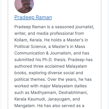
Pradeep Raman
Pradeep Raman is a seasoned journalist,
writer, and media professional from
Kollam, Kerala. He holds a Master's in
Political Science, a Master's in Mass
Communication & Journalism, and has
submitted his Ph.D. thesis. Pradeep has
authored three acclaimed Malayalam
books, exploring diverse social and
political themes. Over the years, he has
worked with major Malayalam dailies
such as Madhyamam, Deshabhimani,
Kerala Kaumudi, Janayugam, and
Mangalam. He has also served as a