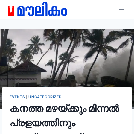
EVENTS
|
UNCATEGORIZED
കനത്ത മഴയ്ക്കും മിന്നൽ
പ്രളയത്തിനും