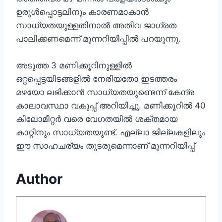
ഉരുൾപ്പൊട്ടലിനും കാരണമാകാൻ
സാധ്യതയുള്ളതിനാൽ അതീവ ജാഗ്രത
പാലിക്കണമെന്ന് മുന്നറിയിപ്പിൽ പറയുന്നു.
അടുത്ത 3 മണിക്കൂറിനുള്ളിൽ
ഒറ്റപ്പെട്ടയിടങ്ങളിൽ നേരിയതോ ഇടത്തരം
മഴയോ ലഭിക്കാൻ സാധ്യതയുണ്ടെന്ന് കേന്ദ്ര
കാലാവസ്ഥാ വകുപ്പ് അറിയിച്ചു. മണിക്കൂറിൽ 40
കിലോമീറ്റർ വരെ വേഗതയിൽ ശക്തമായ
കാറ്റിനും സാധ്യതയുണ്ട്. എല്ലാ ജില്ലകളിലും
ഈ സാഹചര്യം തുടരുമെന്നാണ് മുന്നറിയിപ്പ്
Author