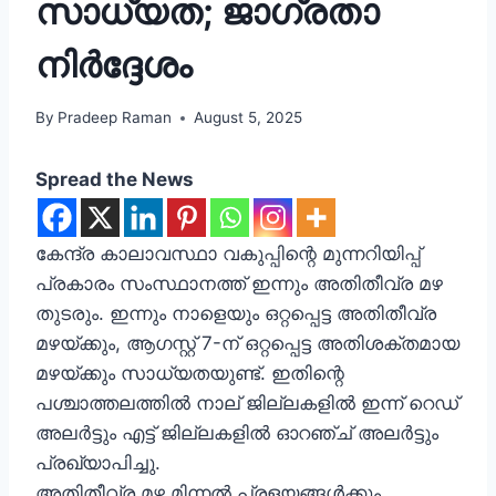
സാധ്യത; ജാഗ്രതാ
നിർദ്ദേശം
By
Pradeep Raman
August 5, 2025
Spread the News
കേന്ദ്ര കാലാവസ്ഥാ വകുപ്പിന്റെ മുന്നറിയിപ്പ്
പ്രകാരം സംസ്ഥാനത്ത് ഇന്നും അതിതീവ്ര മഴ
തുടരും. ഇന്നും നാളെയും ഒറ്റപ്പെട്ട അതിതീവ്ര
മഴയ്ക്കും, ആഗസ്റ്റ് 7-ന് ഒറ്റപ്പെട്ട അതിശക്തമായ
മഴയ്ക്കും സാധ്യതയുണ്ട്. ഇതിന്റെ
പശ്ചാത്തലത്തിൽ നാല് ജില്ലകളിൽ ഇന്ന് റെഡ്
അലർട്ടും എട്ട് ജില്ലകളിൽ ഓറഞ്ച് അലർട്ടും
പ്രഖ്യാപിച്ചു.
അതിതീവ്ര മഴ മിന്നൽ പ്രളയങ്ങൾക്കും