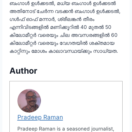
ബംഗാൾ ഉൾക്കടൽ, മധ്യ ബംഗാൾ ഉൾക്കടൽ
അതിനോട് ചേർന്ന വടക്കൻ ബംഗാൾ ഉൾക്കടൽ,
ഗൾഫ് ഓഫ് മന്നാർ, ശ്രീലങ്കൻ തീരം
എന്നിവിടങ്ങളിൽ മണിക്കൂറിൽ 40 മുതൽ 50
കിലോമീറ്റർ വരെയും ചില അവസരങ്ങളിൽ 60
കിലോമീറ്റർ വരെയും വേഗതയിൽ ശക്തമായ
കാറ്റിനും മോശം കാലാവസ്ഥയ്ക്കും സാധ്യത.
Author
Pradeep Raman
Pradeep Raman is a seasoned journalist,