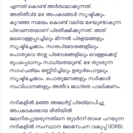
എന്നത് കൊണ്ട് അർത്ഥമാക്കുന്നത്.
അതിതീവ്ര മഴ അപകടങ്ങൾ സൃഷ്ടിക്കും.
കുറഞ്ഞ സമയം കൊണ്ട് വലിയ മഴയുണ്ടാകുന്ന
പ്രവണതയാണ് പ്രതീക്ഷിക്കുന്നത്. അത്
മലവെള്ളപ്പാച്ചിലും മിന്നൽ പ്രളയങ്ങളും
സൃഷ്ടിച്ചേക്കാം. നഗരപ്രദേശങ്ങളിലും
പൊതുവെ താഴ്ന്ന പ്രദേശങ്ങളിലും വെള്ളക്കെട്ട്
രൂപപ്പെടാനും സാധ്യതയുണ്ട്. മഴ തുടരുന്ന
സാഹചര്യം മണ്ണിടിച്ചിലും ഉരുൾപൊട്ടലും
സൃഷ്ടിച്ചേക്കാം. പൊതുജനങ്ങളും സർക്കാർ
സംവിധാനങ്ങളും അതീവ ജാഗ്രത പാലിക്കണം.
നദികളിൽ മഞ്ഞ അലേർട്ട് പ്രഖ്യാപിച്ചു
അപകടകരമായ രീതിയിൽ
ജലനിരപ്പുയരുന്നതിനെ തുടർന്ന് താഴെ പറയുന്ന
നദികളിൽ സംസ്ഥാന ജലസേചന വകുപ്പ് (IDRB)