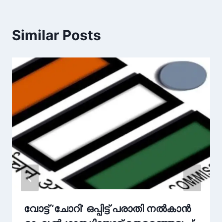
Similar Posts
വോട്ട് ‘ചോറി’ ഒപ്പിട്ട് പരാതി നൽകാൻ