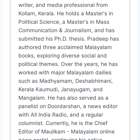
writer, and media professional from
Kollam, Kerala. He holds a Master's in
Political Science, a Master's in Mass
Communication & Journalism, and has
submitted his Ph.D. thesis. Pradeep has
authored three acclaimed Malayalam
books, exploring diverse social and
political themes. Over the years, he has
worked with major Malayalam dailies
such as Madhyamam, Deshabhimani,
Kerala Kaumudi, Janayugam, and
Mangalam. He has also served as a
panelist on Doordarshan, a news editor
with All India Radio, and a regular
columnist. Currently, he is the Chief
Editor of Maulikam - Malayalam online
news portal, continuing his active