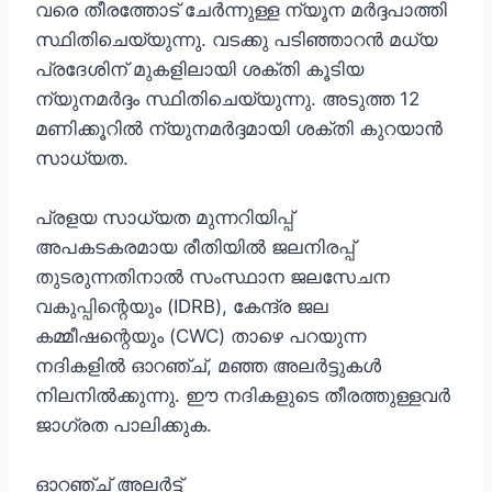
വരെ തീരത്തോട് ചേർന്നുള്ള ന്യൂന മർദ്ദപാത്തി
സ്ഥിതിചെയ്യുന്നു. വടക്കു പടിഞ്ഞാറൻ മധ്യ
പ്രദേശിന്‌ മുകളിലായി ശക്തി കൂടിയ
ന്യുനമർദ്ദം സ്ഥിതിചെയ്യുന്നു. അടുത്ത 12
മണിക്കൂറിൽ ന്യുനമർദ്ദമായി ശക്തി കുറയാൻ
സാധ്യത.
പ്രളയ സാധ്യത മുന്നറിയിപ്പ്
അപകടകരമായ രീതിയിൽ ജലനിരപ്പ്
തുടരുന്നതിനാൽ സംസ്ഥാന ജലസേചന
വകുപ്പിന്റെയും (IDRB), കേന്ദ്ര ജല
കമ്മീഷന്റെയും (CWC) താഴെ പറയുന്ന
നദികളിൽ ഓറഞ്ച്, മഞ്ഞ അലർട്ടുകൾ
നിലനിൽക്കുന്നു. ഈ നദികളുടെ തീരത്തുള്ളവർ
ജാഗ്രത പാലിക്കുക.
ഓറഞ്ച് അലർട്ട്