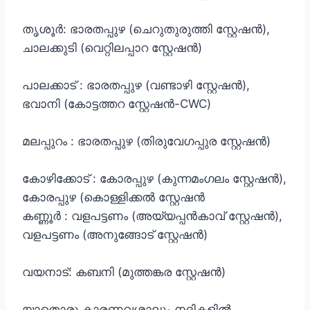
തൃശൂർ: ഭാരതപ്പുഴ (ചെറുതുരുത്തി സ്റ്റേഷൻ),
ചാലക്കുടി (വെറ്റിലപ്പാറ സ്റ്റേഷൻ)
പാലക്കാട് : ഭാരതപ്പുഴ (വണ്ടാഴി സ്റ്റേഷൻ),
ഭവാനി (കോട്ടത്തറ സ്റ്റേഷൻ-CWC)
മലപ്പുറം : ഭാരതപ്പുഴ (തിരുവേഗപ്പുര സ്റ്റേഷൻ)
കോഴിക്കോട് : കോരപ്പുഴ (കുന്നമംഗലം സ്റ്റേഷൻ),
കോരപ്പുഴ (കൊള്ളിക്കൽ സ്റ്റേഷൻ
കണ്ണൂർ : വളപട്ടണം (അയ്യപ്പൻകാവ് സ്റ്റേഷൻ),
വളപട്ടണം (അനുങ്ങോട് സ്റ്റേഷൻ)
വയനാട്: കബനി (മുത്തങ്കര സ്റ്റേഷൻ)
യാതൊരു കാരണവശാലും നദികളിൽ