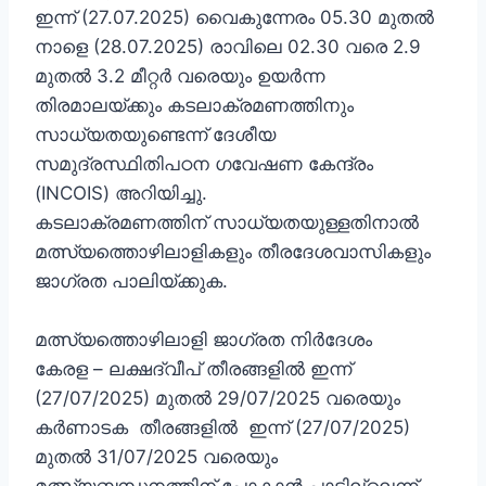
ഇന്ന് (27.07.2025) വൈകുന്നേരം 05.30 മുതൽ
നാളെ (28.07.2025) രാവിലെ 02.30 വരെ 2.9
മുതൽ 3.2 മീറ്റർ വരെയും ഉയർന്ന
തിരമാലയ്ക്കും കടലാക്രമണത്തിനും
സാധ്യതയുണ്ടെന്ന് ദേശീയ
സമുദ്രസ്ഥിതിപഠന ഗവേഷണ കേന്ദ്രം
(INCOIS) അറിയിച്ചു.
കടലാക്രമണത്തിന് സാധ്യതയുള്ളതിനാൽ
മത്സ്യത്തൊഴിലാളികളും തീരദേശവാസികളും
ജാഗ്രത പാലിയ്ക്കുക.
മത്സ്യത്തൊഴിലാളി ജാഗ്രത നിർദേശം
കേരള – ലക്ഷദ്വീപ് തീരങ്ങളിൽ ഇന്ന്
(27/07/2025) മുതൽ 29/07/2025 വരെയും
കർണാടക തീരങ്ങളിൽ ഇന്ന് (27/07/2025)
മുതൽ 31/07/2025 വരെയും