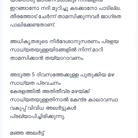
ഇറങ്ങാനോ നദി മുറിച്ചു കടക്കാനോ പാടില്ല.
തീരത്തോട് ചേർന്ന് താമസിക്കുന്നവർ ജാഗ്രത
പാലിക്കേണ്ടതാണ്.
അധികൃതരുടെ നിർദേശാനുസരണം പ്രളയ
സാധ്യതയുള്ളയിടങ്ങളിൽ നിന്ന് മാറി
താമസിക്കാൻ തയ്യാറാവണം.
അടുത്ത 5 ദിവസത്തേക്കുള്ള പുതുക്കിയ മഴ
സാധ്യത പ്രവചനം
കേരളത്തിൽ അതിതീവ്ര മഴയ്ക്ക്
സാധ്യതയുള്ളതിനാൽ കേന്ദ്ര കാലാവസ്ഥ
വകുപ്പ് വിവിധ അലർട്ടുകൾ
പ്രഖ്യാപിച്ചിരിക്കുന്നു.
മഞ്ഞ അലർട്ട്