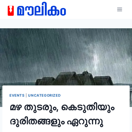
EVENTS
|
UNCATEGORIZED
മഴ തുടരും, കെടുതിയും
ദുരിതങ്ങളും ഏറുന്നു