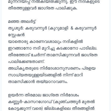
മുന്നറിയിപ്പ് നൽകിയിരിക്കുന്നു. ഈ നദികളുടെ
തീരത്തുള്ളവർ ജാഗ്രത പാലിക്കുക.
മഞ്ഞ അലർട്ട്
തൃശൂർ: കരുവന്നൂർ (കുറുമാളി & കരുവന്നൂർ
സ്റ്റേഷൻ
യാതൊരു കാരണവശാലും നദികളിൽ
ഇറങ്ങാനോ നദി മുറിച്ചു കടക്കാനോ പാടില്ല.
തീരത്തോട് ചേർന്ന് താമസിക്കുന്നവർ ജാഗ്രത
പാലിക്കേണ്ടതാണ്.
അധികൃതരുടെ നിർദേശാനുസരണം പ്രളയ
സാധ്യതയുള്ളയിടങ്ങളിൽ നിന്ന് മാറി
താമസിക്കാൻ തയ്യാറാവണം.
ഉയർന്ന തിരമാല ജാഗ്രത നിർദേശം
കണ്ണൂർ-കാസറഗോഡ് (കുഞ്ചത്തൂർ മുതൽ
കോട്ടക്കുന്ന് വരെ) ജില്ലകളിലെ തീരങ്ങളിൽ