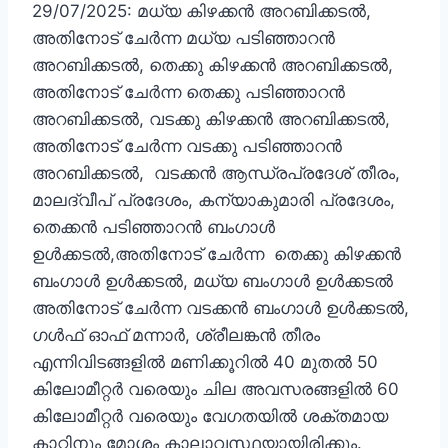
29/07/2025: മധ്യ കിഴക്കൻ അറബിക്കടൽ,
അതിനോട് ചേർന്ന മധ്യ പടിഞ്ഞാറൻ
അറബിക്കടൽ, തെക്കു കിഴക്കൻ അറബിക്കടൽ,
അതിനോട് ചേർന്ന തെക്കു പടിഞ്ഞാറൻ
അറബിക്കടൽ, വടക്കു കിഴക്കൻ അറബിക്കടൽ,
അതിനോട് ചേർന്ന വടക്കു പടിഞ്ഞാറൻ
അറബിക്കടൽ, വടക്കൻ ആന്ധ്രപ്രദേശ് തീരം,
മാലദ്വീപ് പ്രദേശം, കന്യാകുമാരി പ്രദേശം,
തെക്കൻ പടിഞ്ഞാറൻ ബംഗാൾ
ഉൾക്കടൽ,അതിനോട് ചേർന്ന തെക്കു കിഴക്കൻ
ബംഗാൾ ഉൾക്കടൽ, മധ്യ ബംഗാൾ ഉൾക്കടൽ
അതിനോട് ചേർന്ന വടക്കൻ ബംഗാൾ ഉൾക്കടൽ,
ഗൾഫ് ഓഫ് മന്നാർ, ശ്രീലങ്കൻ തീരം
എന്നിവിടങ്ങളിൽ മണിക്കൂറിൽ 40 മുതൽ 50
കിലോമീറ്റർ വരെയും ചില അവസരങ്ങളിൽ 60
കിലോമീറ്റർ വരെയും വേഗതയിൽ ശക്തമായ
കാറ്റിനും മോശം കാലാവസ്ഥയായിരിക്കും.