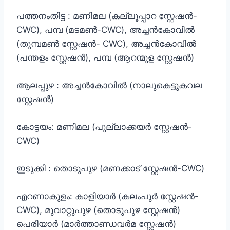
പത്തനംതിട്ട : മണിമല (കല്ലൂപ്പാറ സ്റ്റേഷൻ-
CWC), പമ്പ (മടമൺ-CWC), അച്ചൻകോവിൽ
(തുമ്പമൺ സ്റ്റേഷൻ- CWC), അച്ചൻകോവിൽ
(പന്തളം സ്റ്റേഷൻ), പമ്പ (ആറന്മുള സ്റ്റേഷൻ)
ആലപ്പുഴ : അച്ചൻകോവിൽ (നാലുകെട്ടുകവല
സ്റ്റേഷൻ)
കോട്ടയം: മണിമല (പുല്ലാക്കയർ സ്റ്റേഷൻ-
CWC)
ഇടുക്കി : തൊടുപുഴ (മണക്കാട് സ്റ്റേഷൻ-CWC)
എറണാകുളം: കാളിയാർ (കലംപുർ സ്റ്റേഷൻ-
CWC), മുവാറ്റുപുഴ (തൊടുപുഴ സ്റ്റേഷൻ)
പെരിയാർ (മാർത്താണ്ഡവർമ സ്റ്റേഷൻ)