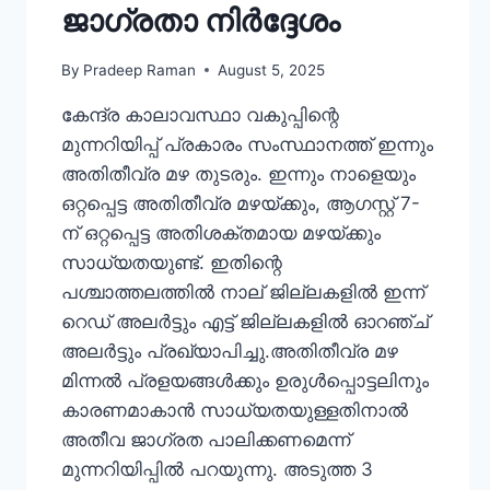
ജാഗ്രതാ നിർദ്ദേശം
By
Pradeep Raman
August 5, 2025
കേന്ദ്ര കാലാവസ്ഥാ വകുപ്പിന്റെ
മുന്നറിയിപ്പ് പ്രകാരം സംസ്ഥാനത്ത് ഇന്നും
അതിതീവ്ര മഴ തുടരും. ഇന്നും നാളെയും
ഒറ്റപ്പെട്ട അതിതീവ്ര മഴയ്ക്കും, ആഗസ്റ്റ് 7-
ന് ഒറ്റപ്പെട്ട അതിശക്തമായ മഴയ്ക്കും
സാധ്യതയുണ്ട്. ഇതിന്റെ
പശ്ചാത്തലത്തിൽ നാല് ജില്ലകളിൽ ഇന്ന്
റെഡ് അലർട്ടും എട്ട് ജില്ലകളിൽ ഓറഞ്ച്
അലർട്ടും പ്രഖ്യാപിച്ചു.അതിതീവ്ര മഴ
മിന്നൽ പ്രളയങ്ങൾക്കും ഉരുൾപ്പൊട്ടലിനും
കാരണമാകാൻ സാധ്യതയുള്ളതിനാൽ
അതീവ ജാഗ്രത പാലിക്കണമെന്ന്
മുന്നറിയിപ്പിൽ പറയുന്നു. അടുത്ത 3