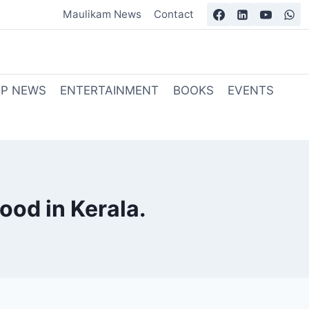
Maulikam News
Contact
OP NEWS
ENTERTAINMENT
BOOKS
EVENTS
ood in Kerala.