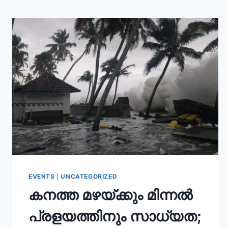
EVENTS
|
UNCATEGORIZED
കനത്ത മഴയ്ക്കും മിന്നൽ
പ്രളയത്തിനും സാധ്യത;