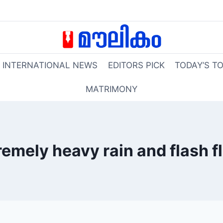
INTERNATIONAL NEWS
EDITORS PICK
TODAY’S T
MATRIMONY
remely heavy rain and flash fl