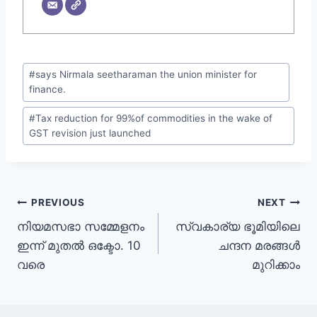
#
says Nirmala seetharaman the union minister for
finance.
#
Tax reduction for 99%of commodities in the wake of
GST revision just launched
PREVIOUS
NEXT
നിയമസഭാ സമ്മേളനം
സ്വകാര്യ ഭൂമിയിലെ
ഇന്ന് മുതൽ ഒക്ടോ. 10
ചന്ദന മരങ്ങൾ
വരെ
മുറിക്കാം