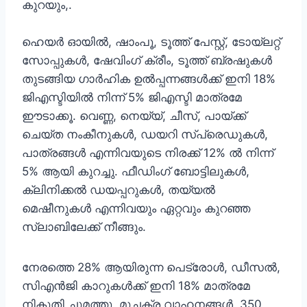
കുറയും,.
ഹെയര്‍ ഓയില്‍, ഷാംപൂ, ടൂത്ത് പേസ്റ്റ്, ടോയ്ലറ്റ്
സോപ്പുകള്‍, ഷേവിംഗ് ക്രീം, ടൂത്ത് ബ്രഷുകള്‍
തുടങ്ങിയ ഗാര്‍ഹിക ഉല്‍പ്പന്നങ്ങള്‍ക്ക് ഇനി 18%
ജിഎസ്ടിയില്‍ നിന്ന് 5% ജിഎസ്ടി മാത്രമേ
ഈടാക്കൂ. വെണ്ണ, നെയ്യ്, ചീസ്, പായ്ക്ക്
ചെയ്ത നംകീനുകള്‍, ഡയറി സ്‌പ്രെഡുകള്‍,
പാത്രങ്ങള്‍ എന്നിവയുടെ നിരക്ക് 12% ല്‍ നിന്ന്
5% ആയി കുറച്ചു. ഫീഡിംഗ് ബോട്ടിലുകള്‍,
ക്ലിനിക്കല്‍ ഡയപ്പറുകള്‍, തയ്യല്‍
മെഷീനുകള്‍ എന്നിവയും ഏറ്റവും കുറഞ്ഞ
സ്ലാബിലേക്ക് നീങ്ങും.
നേരത്തെ 28% ആയിരുന്ന പെട്രോള്‍, ഡീസല്‍,
സിഎന്‍ജി കാറുകള്‍ക്ക് ഇനി 18% മാത്രമേ
നികുതി ചുമത്തൂ. മുച്ചക്ര വാഹനങ്ങള്‍, 350