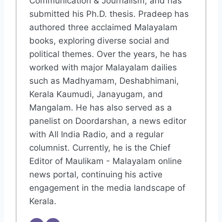
Communication & Journalism, and has
submitted his Ph.D. thesis. Pradeep has
authored three acclaimed Malayalam
books, exploring diverse social and
political themes. Over the years, he has
worked with major Malayalam dailies
such as Madhyamam, Deshabhimani,
Kerala Kaumudi, Janayugam, and
Mangalam. He has also served as a
panelist on Doordarshan, a news editor
with All India Radio, and a regular
columnist. Currently, he is the Chief
Editor of Maulikam - Malayalam online
news portal, continuing his active
engagement in the media landscape of
Kerala.