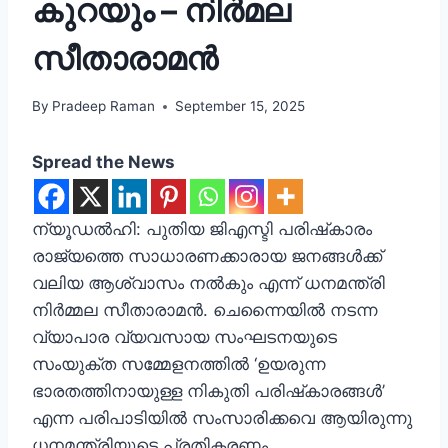
കുറയും – നിർമല
സീതാരാമൻ
By
Pradeep Raman
September 15, 2025
Spread the News
ന്യൂഡല്‍ഹി: പുതിയ ജിഎസ്ടി പരിഷ്‌കാരം
രാജ്യത്തെ സാധാരണക്കാരായ ജനങ്ങള്‍ക്ക്
വലിയ ആശ്വാസം നല്‍കും എന്ന് ധനമന്ത്രി
നിര്‍മ്മല സീതാരാമന്‍. ചെന്നൈയില്‍ നടന്ന
വ്യാപാര വ്യവസായ സംഘടനയുടെ
സംയുക്ത സമ്മേളനത്തില്‍ ‘ഉയരുന്ന
ഭാരതത്തിനായുള്ള നികുതി പരിഷ്‌കാരങ്ങള്‍’
എന്ന പരിപാടിയില്‍ സംസാരിക്കവെ ആയിരുന്നു
ധനമന്ത്രിയുടെ പ്രതികരണം.